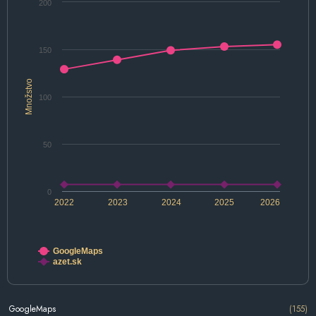
200
150
Množstvo
100
50
0
2022
2023
2024
2025
2026
GoogleMaps
azet.sk
GoogleMaps
(155)