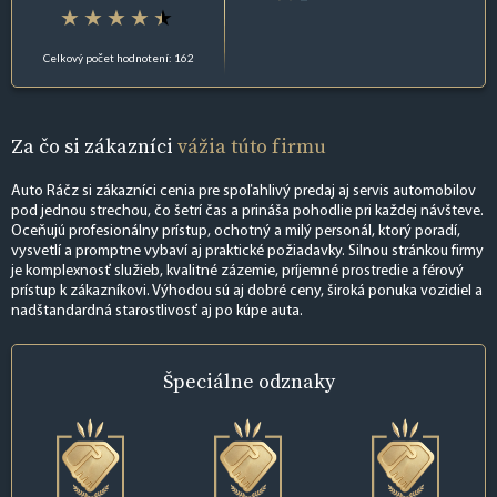
Celkový počet hodnotení: 162
Za čo si zákazníci
vážia túto firmu
Auto Ráčz si zákazníci cenia pre spoľahlivý predaj aj servis automobilov
pod jednou strechou, čo šetrí čas a prináša pohodlie pri každej návšteve.
Oceňujú profesionálny prístup, ochotný a milý personál, ktorý poradí,
vysvetlí a promptne vybaví aj praktické požiadavky. Silnou stránkou firmy
je komplexnosť služieb, kvalitné zázemie, príjemné prostredie a férový
prístup k zákazníkovi. Výhodou sú aj dobré ceny, široká ponuka vozidiel a
nadštandardná starostlivosť aj po kúpe auta.
Špeciálne
odznaky