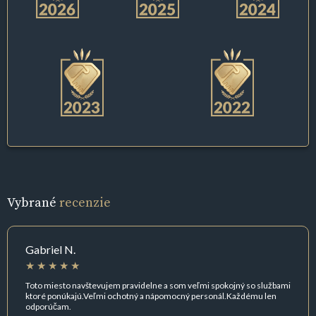
Vybrané
recenzie
Gabriel N.
Toto miesto navštevujem pravidelne a som veľmi spokojný so službami
ktoré ponúkajú.Veľmi ochotný a nápomocný personál.Každému len
odporúčam.