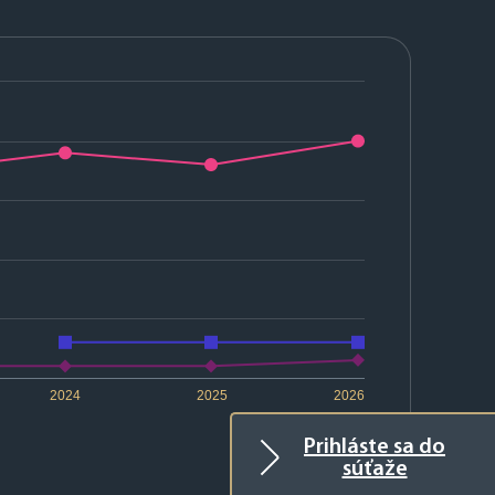
2024
2025
2026
Prihláste sa do
súťaže