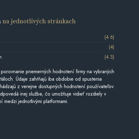
a
na jednotlivých stránkach
(4.6)
(4)
m
(4.3)
 porovnanie priemerných hodnotení firmy na vybraných
táloch. Údaje zahŕňajú iba obdobie od spustenia
hádzajú z verejne dostupných hodnotení používateľov.
dpovedá inej službe, čo umožňuje vidieť rozdiely v
í medzi jednotlivými platformami.