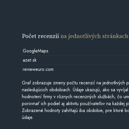
Počet recenzií
na jednotlivých stránkach
GoogleMaps
azet.sk
revieweuro.com
Graf zobrazuje zmeny počtu recenzií na jednotlivých p
nasledujúcich obdobiach. Údaje ukazujú, ako sa vyvíjal
hodnotení firmy v rôznych recenzných službách, čo u
porovnať ich podiel aj aktivitu používateľov na každej p
Zobrazené hodnoty zahŕňajú iba obdobie, pre ktoré bo
údaje.