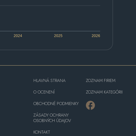
2024
2025
2026
HLAVNÁ STRANA
ZOZNAM FIRIEM
O OCENENÍ
ZOZNAM KATEGÓRII
OBCHODNÉ PODMIENKY
ZÁSADY OCHRANY
OSOBNÝCH ÚDAJOV
KONTAKT