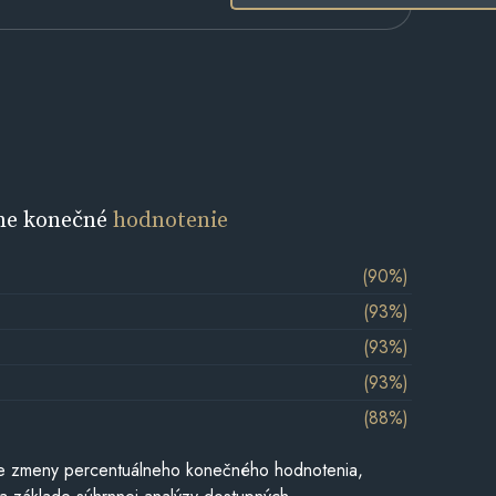
ne konečné
hodnotenie
(90%)
(93%)
(93%)
(93%)
(88%)
e zmeny percentuálneho konečného hodnotenia,