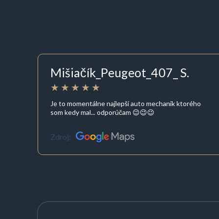
Mišiačík_Peugeot_407_ S.
Je to momentálne najlepší auto mechanik ktorého
som kedy mal... odporúčam 😉😉😉
Zdroj: