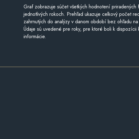
Graf zobrazuje súčet všetkých hodnotení priradených f
jednotlivých rokoch. Prehľad ukazuje celkový počet re
zahrnutých do analýzy v danom období bez ohľadu na 
Údaje sú uvedené pre roky, pre ktoré boli k dispozícii
informácie.