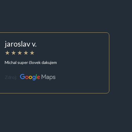
jaroslav v.
Michal super človek dakujem
Zdroj: