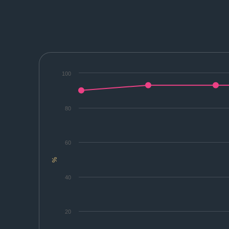
100
80
60
%
40
20