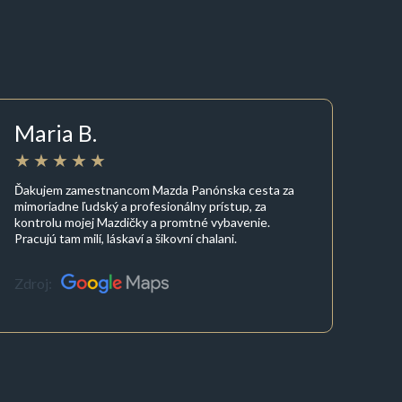
Maria B.
Ďakujem zamestnancom Mazda Panónska cesta za
mimoriadne ľudský a profesionálny prístup, za
kontrolu mojej Mazdičky a promtné vybavenie.
Pracujú tam milí, láskaví a šikovní chalani.
Zdroj: