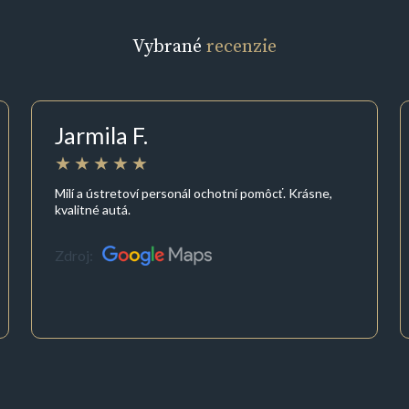
Vybrané
recenzie
Jarmila F.
Milí a ústretoví personál ochotní pomôcť. Krásne,
kvalitné autá.
Zdroj: