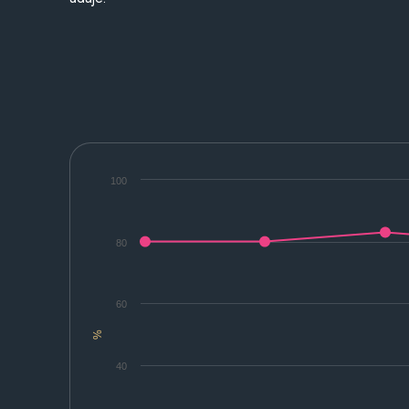
100
80
60
%
40