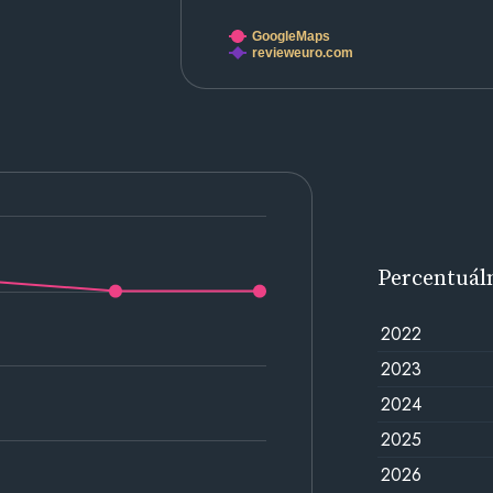
GoogleMaps
revieweuro.com
Percentuál
2022
2023
2024
2025
2026