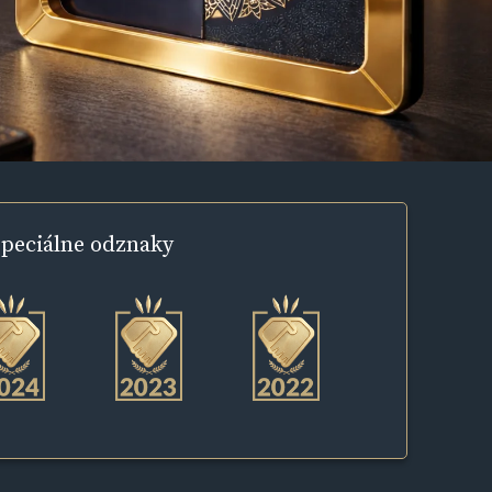
peciálne
odznaky