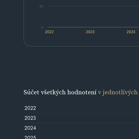
20
0
2022
2023
2024
Súčet všetkých hodnotení
v jednotlivých
2022
2023
2024
2025