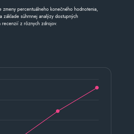
e zmeny percentuálneho konečného hodnotenia,
a základe súhrnnej analýzy dostupných
 recenzií z rôznych zdrojov.