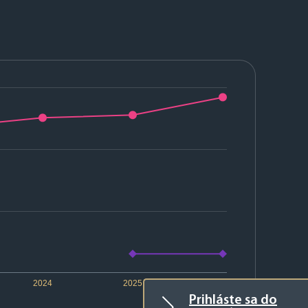
2024
2025
2026
Prihláste sa do