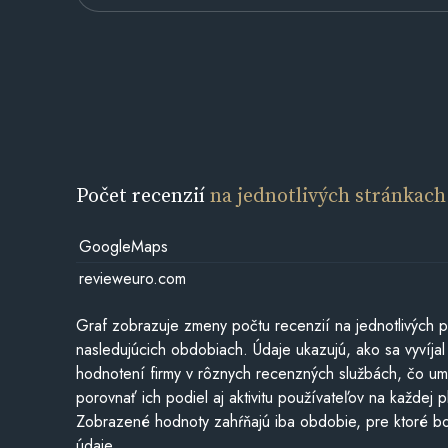
Počet recenzií
na jednotlivých stránkach
GoogleMaps
revieweuro.com
Graf zobrazuje zmeny počtu recenzií na jednotlivých p
nasledujúcich obdobiach. Údaje ukazujú, ako sa vyvíjal
hodnotení firmy v rôznych recenzných službách, čo u
porovnať ich podiel aj aktivitu používateľov na každej p
Zobrazené hodnoty zahŕňajú iba obdobie, pre ktoré bo
údaje.