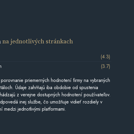
a
na jednotlivých stránkach
(4.3)
m
(3.7)
 porovnanie priemerných hodnotení firmy na vybraných
táloch. Údaje zahŕňajú iba obdobie od spustenia
hádzajú z verejne dostupných hodnotení používateľov.
dpovedá inej službe, čo umožňuje vidieť rozdiely v
í medzi jednotlivými platformami.