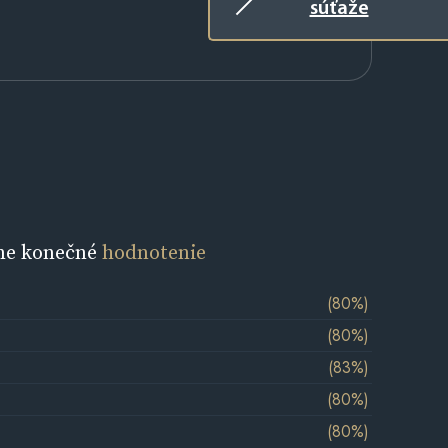
súťaže
ne konečné
hodnotenie
(80%)
(80%)
(83%)
(80%)
(80%)