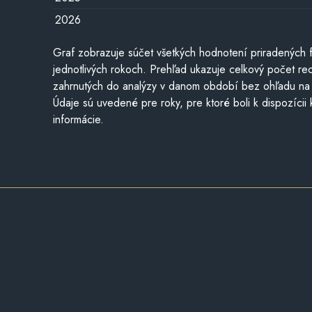
2026
Graf zobrazuje súčet všetkých hodnotení priradených f
jednotlivých rokoch. Prehľad ukazuje celkový počet re
zahrnutých do analýzy v danom období bez ohľadu na 
Údaje sú uvedené pre roky, pre ktoré boli k dispozícii
informácie.