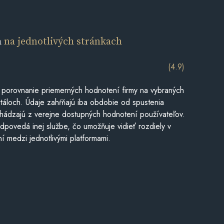
a
na jednotlivých stránkach
(4.9)
 porovnanie priemerných hodnotení firmy na vybraných
táloch. Údaje zahŕňajú iba obdobie od spustenia
hádzajú z verejne dostupných hodnotení používateľov.
dpovedá inej službe, čo umožňuje vidieť rozdiely v
í medzi jednotlivými platformami.