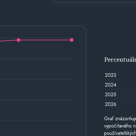
Percentuál
2023
2024
2025
2026
Graf znázorňuj
vypočítaného n
používateľských