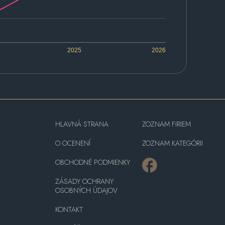
2025
2026
HLAVNÁ STRANA
ZOZNAM FIRIEM
O OCENENÍ
ZOZNAM KATEGÓRII
OBCHODNÉ PODMIENKY
ZÁSADY OCHRANY
OSOBNÝCH ÚDAJOV
KONTAKT