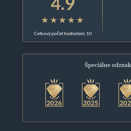
4.9
Celkový počet hodnotení: 10
Špeciálne
odznak