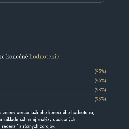
ne konečné
hodnotenie
(95%)
(95%)
(98%)
(98%)
e zmeny percentuálneho konečného hodnotenia,
a základe súhrnnej analýzy dostupných
 recenzií z rôznych zdrojov.