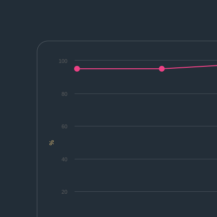
100
80
60
%
40
20