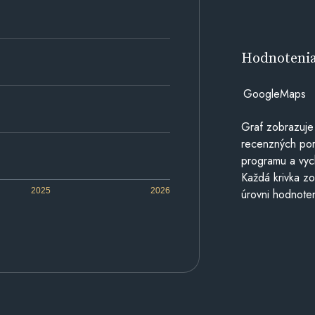
Hodnoteni
GoogleMaps
Graf zobrazuje
recenzných por
programu a vyc
Každá krivka zo
2025
2026
úrovni hodnoten