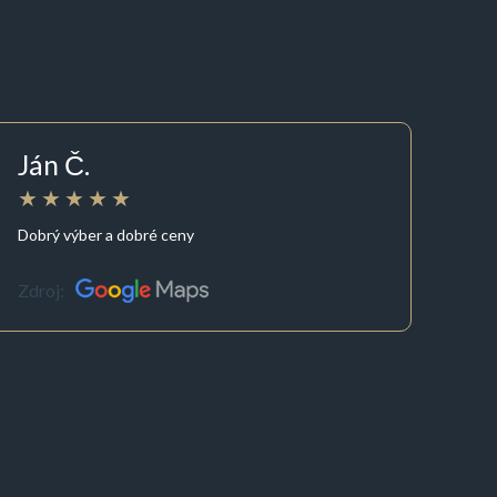
Ján Č.
Dobrý výber a dobré ceny
Zdroj: