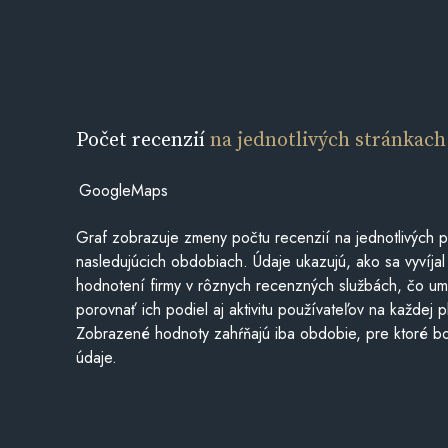
Počet recenzií
na jednotlivých stránkach
GoogleMaps
Graf zobrazuje zmeny počtu recenzií na jednotlivých p
nasledujúcich obdobiach. Údaje ukazujú, ako sa vyvíjal
hodnotení firmy v rôznych recenzných službách, čo u
porovnať ich podiel aj aktivitu používateľov na každej p
Zobrazené hodnoty zahŕňajú iba obdobie, pre ktoré bo
údaje.