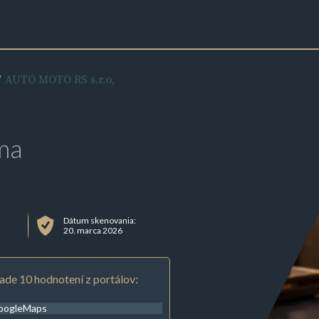
AUTO MOTO RS s.r.o,
ma
Dátum skenovania:
20. marca 2026
ade 10 hodnotení z portálov:
oogleMaps