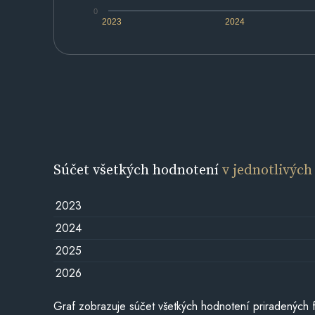
0
2023
2024
Súčet všetkých hodnotení
v jednotlivých
2023
2024
2025
2026
Graf zobrazuje súčet všetkých hodnotení priradených f