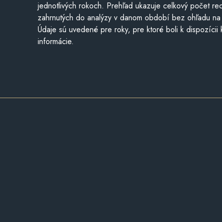
jednotlivých rokoch. Prehľad ukazuje celkový počet re
zahrnutých do analýzy v danom období bez ohľadu na 
Údaje sú uvedené pre roky, pre ktoré boli k dispozícii
informácie.