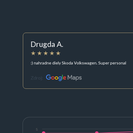
Drugda A.
:) nahradne diely Skoda Volkswagen. Super personal
Zdroj:
5