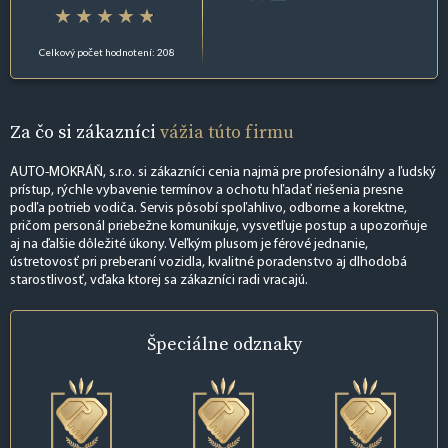
Celkový počet hodnotení: 208
Za čo si zákazníci
vážia túto firmu
AUTO-MOKRÁŇ, s.r.o. si zákazníci cenia najmä pre profesionálny a ľudský
prístup, rýchle vybavenie termínov a ochotu hľadať riešenia presne
podľa potrieb vodiča. Servis pôsobí spoľahlivo, odborne a korektne,
pričom personál priebežne komunikuje, vysvetľuje postup a upozorňuje
aj na ďalšie dôležité úkony. Veľkým plusom je férové jednanie,
ústretovosť pri preberaní vozidla, kvalitné poradenstvo aj dlhodobá
starostlivosť, vďaka ktorej sa zákazníci radi vracajú.
Špeciálne
odznaky