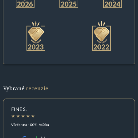
Vybrané
recenzie
FINE S.
Všetko na 100%. Vďaka