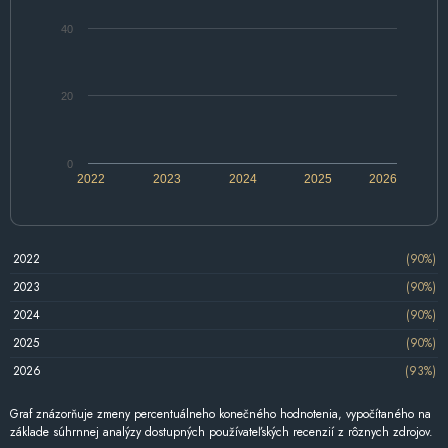
40
20
0
2022
2023
2024
2025
2026
2022
(90%)
2023
(90%)
2024
(90%)
2025
(90%)
2026
(93%)
Graf znázorňuje zmeny percentuálneho konečného hodnotenia, vypočítaného na
základe súhrnnej analýzy dostupných používateľských recenzií z rôznych zdrojov.