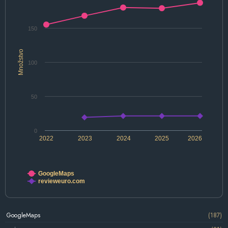
150
Množstvo
100
50
0
2022
2023
2024
2025
2026
GoogleMaps
revieweuro.com
GoogleMaps
(187)