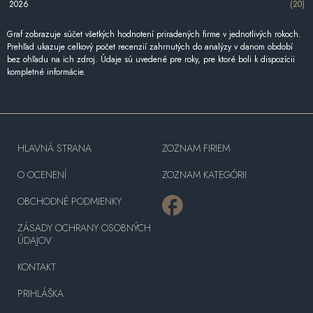
2026
(20)
Graf zobrazuje súčet všetkých hodnotení priradených firme v jednotlivých rokoch.
Prehľad ukazuje celkový počet recenzií zahrnutých do analýzy v danom období
bez ohľadu na ich zdroj. Údaje sú uvedené pre roky, pre ktoré boli k dispozícii
kompletné informácie.
HLAVNÁ STRANA
ZOZNAM FIRIEM
O OCENENÍ
ZOZNAM KATEGÓRII
OBCHODNÉ PODMIENKY
ZÁSADY OCHRANY OSOBNÝCH
ÚDAJOV
KONTAKT
PRIHLÁŠKA