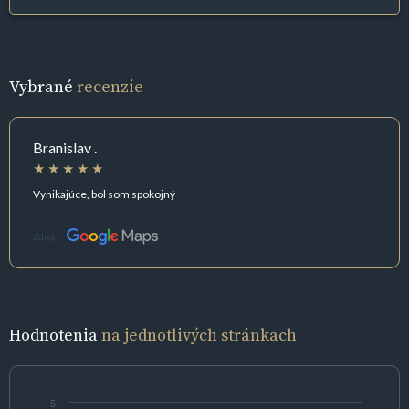
Vybrané
recenzie
Branislav .
Vynikajúce, bol som spokojný
Zdroj:
Hodnotenia
na jednotlivých stránkach
5