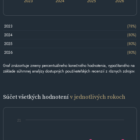
2023
2024
2025
2026
2023
(78%)
2024
(80%)
2025
(80%)
2026
(80%)
Graf znázorňuje zmeny percentuálneho konečného hodnotenia, vypočítaného na
základe súhrnnej analýzy dostupných používateľských recenzií z rôznych zdrojov.
Súčet všetkých hodnotení
v jednotlivých rokoch
21