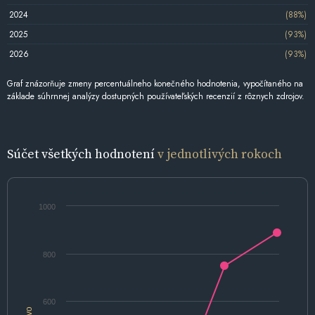
2024
(88%)
2025
(93%)
2026
(93%)
Graf znázorňuje zmeny percentuálneho konečného hodnotenia, vypočítaného na
základe súhrnnej analýzy dostupných používateľských recenzií z rôznych zdrojov.
Súčet všetkých hodnotení
v jednotlivých rokoch
1000
800
600