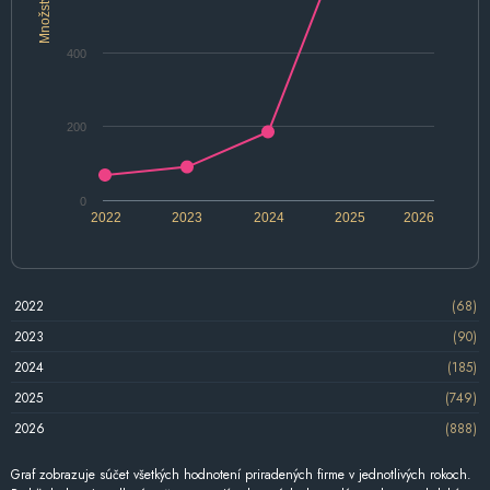
Množstvo
400
200
0
2022
2023
2024
2025
2026
2022
(68)
2023
(90)
2024
(185)
2025
(749)
2026
(888)
Graf zobrazuje súčet všetkých hodnotení priradených firme v jednotlivých rokoch.