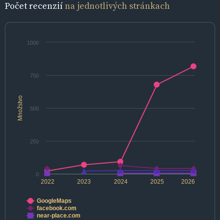
Počet recenzií
na jednotlivých stránkach
1000
750
Množstvo
500
250
0
2022
2023
2024
2025
2026
GoogleMaps
facebook.com
near-place.com