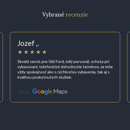
Vybrané
recenzie
Jozef ‚.
Skvelý servis pre Váš Ford, milý personál, ochota pri
vybavovaní, telefonické dohodnutie termínov, za mňa
vždy spokojnosť ako s rýchlosťou vybavenia, tak aj s
kvalitou poskytnutých služieb.
Zdroj: