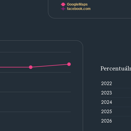
GoogleMaps
facebook.com
Percentuál
2022
2023
2024
2025
2026