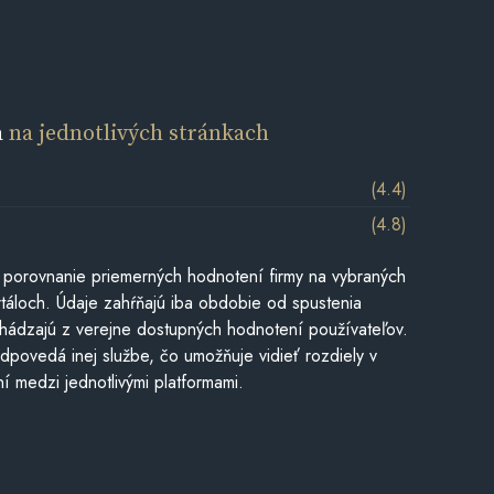
a
na jednotlivých stránkach
(4.4)
(4.8)
 porovnanie priemerných hodnotení firmy na vybraných
táloch. Údaje zahŕňajú iba obdobie od spustenia
hádzajú z verejne dostupných hodnotení používateľov.
dpovedá inej službe, čo umožňuje vidieť rozdiely v
í medzi jednotlivými platformami.