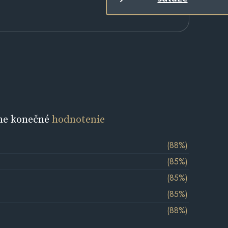
ne konečné
hodnotenie
(88%)
(85%)
(85%)
(85%)
(88%)