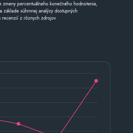
e zmeny percentuálneho konečného hodnotenia,
a základe súhrnnej analýzy dostupných
 recenzií z rôznych zdrojov.