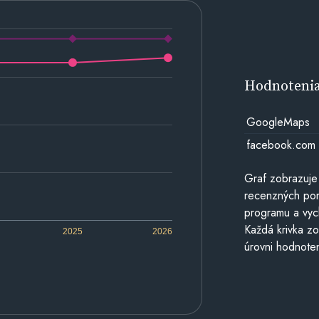
Hodnoteni
GoogleMaps
facebook.com
Graf zobrazuje
recenzných por
programu a vyc
Každá krivka zo
2025
2026
úrovni hodnoten