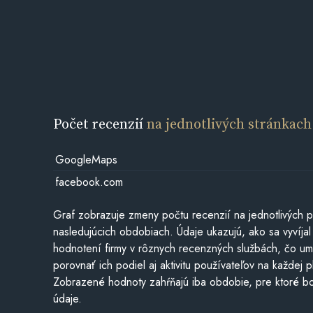
Počet recenzií
na jednotlivých stránkach
GoogleMaps
facebook.com
Graf zobrazuje zmeny počtu recenzií na jednotlivých p
nasledujúcich obdobiach. Údaje ukazujú, ako sa vyvíjal
hodnotení firmy v rôznych recenzných službách, čo u
porovnať ich podiel aj aktivitu používateľov na každej p
Zobrazené hodnoty zahŕňajú iba obdobie, pre ktoré bo
údaje.