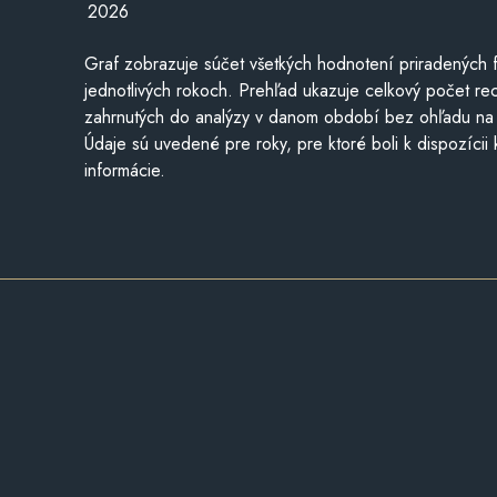
2026
Graf zobrazuje súčet všetkých hodnotení priradených f
jednotlivých rokoch. Prehľad ukazuje celkový počet re
zahrnutých do analýzy v danom období bez ohľadu na 
Údaje sú uvedené pre roky, pre ktoré boli k dispozícii
informácie.