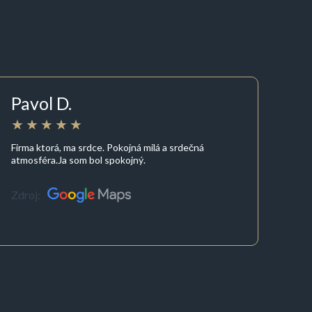
Pavol D.
Firma ktorá, ma srdce. Pokojná milá a srdečná
atmosféra.Ja som bol spokojný.
Zdroj: