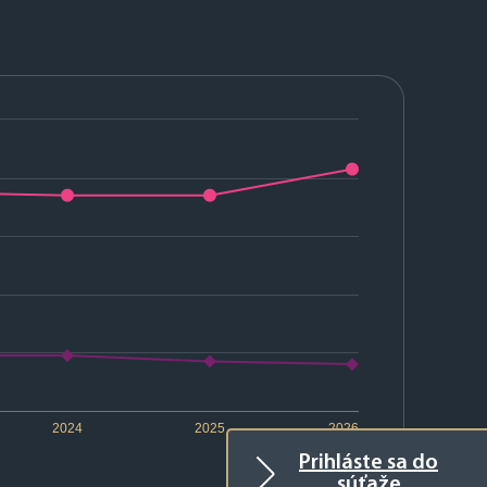
2024
2025
2026
Prihláste sa do
súťaže