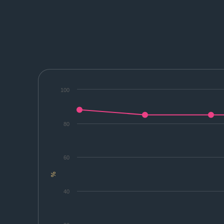
100
80
60
%
40