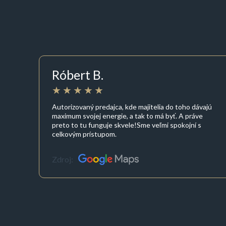
Róbert B.
Autorizovaný predajca, kde majitelia do toho dávajú
maximum svojej energie, a tak to má byť. A práve
preto to tu funguje skvele!Sme veľmi spokojní s
celkovým prístupom.
Zdroj: