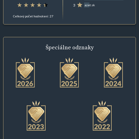
3
azet.sk
Celkový počet hodnotení: 27
Špeciálne
odznaky