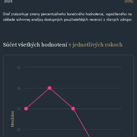
2026
(85%)
Graf znázorňuje zmeny percentuálneho konečného hodnotenia, vypočítaného na
základe súhrnnej analýzy dostupných používateľských recenzií z rôznych zdrojov.
Súčet všetkých hodnotení
v jednotlivých rokoch
31
30
29
Množstvo
28