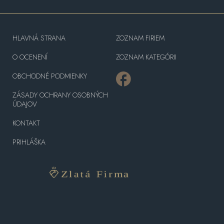
HLAVNÁ STRANA
ZOZNAM FIRIEM
O OCENENÍ
ZOZNAM KATEGÓRII
OBCHODNÉ PODMIENKY
ZÁSADY OCHRANY OSOBNÝCH
ÚDAJOV
KONTAKT
PRIHLÁŠKA