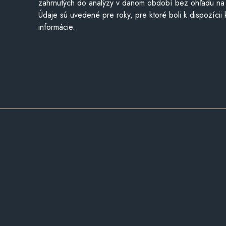
zahrnutých do analýzy v danom období bez ohľadu na 
Údaje sú uvedené pre roky, pre ktoré boli k dispozícii
informácie.