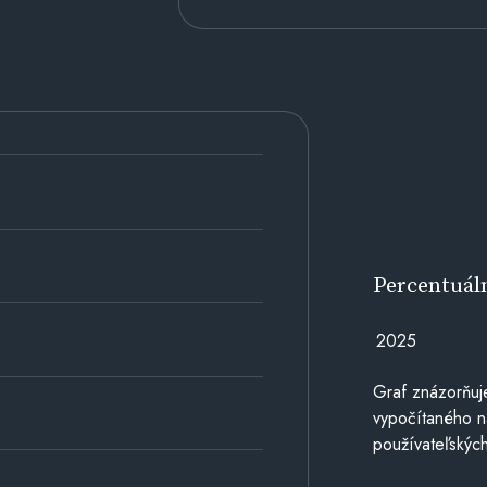
Percentuál
2025
Graf znázorňuj
vypočítaného n
používateľských