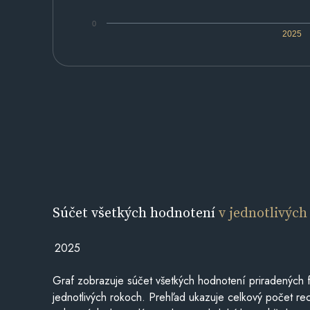
0
2025
Súčet všetkých hodnotení
v jednotlivých
2025
Graf zobrazuje súčet všetkých hodnotení priradených f
jednotlivých rokoch. Prehľad ukazuje celkový počet re