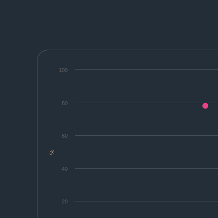
100
80
60
%
40
20