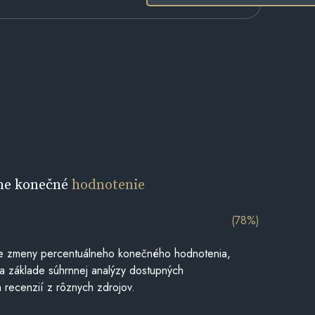
ne konečné
hodnotenie
(78%)
e zmeny percentuálneho konečného hodnotenia,
a základe súhrnnej analýzy dostupných
 recenzií z rôznych zdrojov.