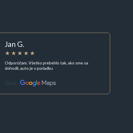
Jan G.
Odporúčam. Všetko prebehlo tak, ako sme sa
dohodli, auto je v poriadku
Zdroj: