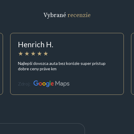
Vybrané
recenzie
Henrich H.
Najlepší dovozca auta bez korózie super prístup
dobre ceny práve km
Zdroj: