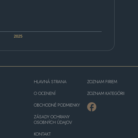
2025
HLAVNÁ STRANA
ZOZNAM FIRIEM
O OCENENÍ
ZOZNAM KATEGÓRII
OBCHODNÉ PODMIENKY
ZÁSADY OCHRANY
OSOBNÝCH ÚDAJOV
KONTAKT