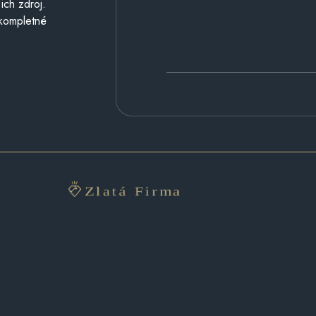
ich zdroj.
 kompletné