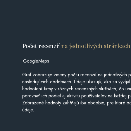
Počet recenzií
na jednotlivých stránkach
GoogleMaps
Graf zobrazuje zmeny počtu recenzií na jednotlivých p
nasledujúcich obdobiach. Údaje ukazujú, ako sa vyvíjal
hodnotení firmy v rôznych recenzných službách, čo u
porovnať ich podiel aj aktivitu používateľov na každej p
Zobrazené hodnoty zahŕňajú iba obdobie, pre ktoré bo
údaje.