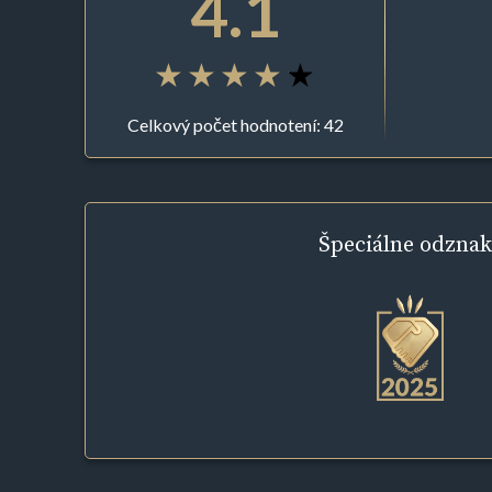
4.1
Celkový počet hodnotení: 42
Špeciálne
odznak