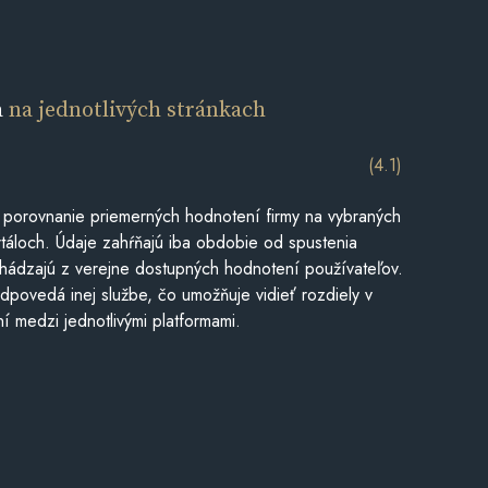
a
na jednotlivých stránkach
(4.1)
 porovnanie priemerných hodnotení firmy na vybraných
táloch. Údaje zahŕňajú iba obdobie od spustenia
hádzajú z verejne dostupných hodnotení používateľov.
dpovedá inej službe, čo umožňuje vidieť rozdiely v
í medzi jednotlivými platformami.