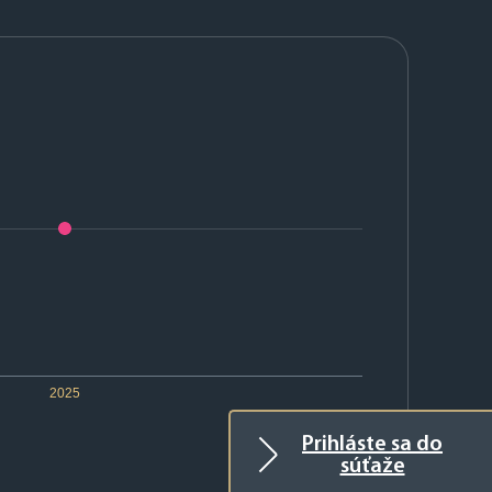
2025
Prihláste sa do
súťaže