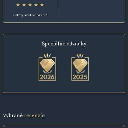
Celkový počet hodnotení: 8
Špeciálne
odznaky
Vybrané
recenzie