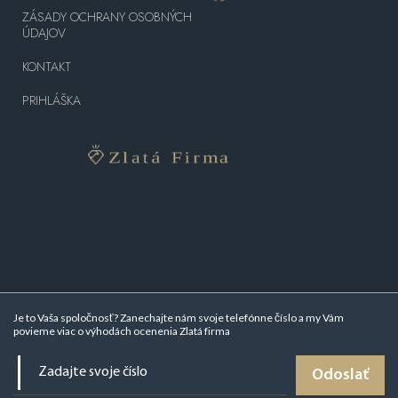
ZÁSADY OCHRANY OSOBNÝCH
ÚDAJOV
KONTAKT
PRIHLÁŠKA
Je to Vaša spoločnosť? Zanechajte nám svoje telefónne číslo a my Vám
povieme viac o
výhodách ocenenia Zlatá firma
Odoslať