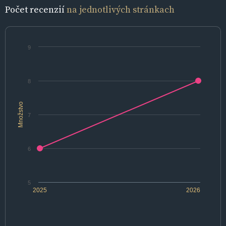
Počet recenzií
na jednotlivých stránkach
9
8
Množstvo
7
6
5
2025
2026