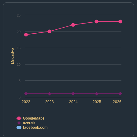
25
20
15
Množstvo
10
5
0
2022
2023
2024
2025
2026
GoogleMaps
azet.sk
facebook.com