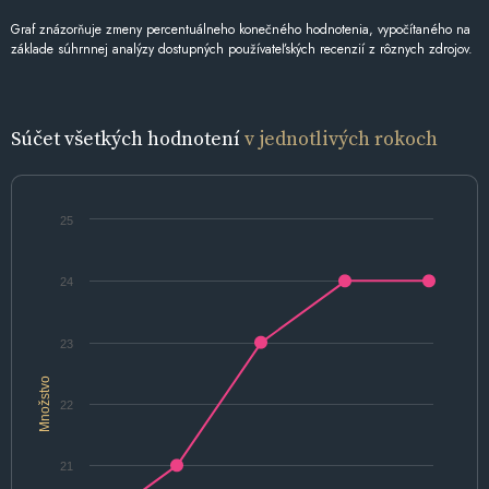
Graf znázorňuje zmeny percentuálneho konečného hodnotenia, vypočítaného na
základe súhrnnej analýzy dostupných používateľských recenzií z rôznych zdrojov.
Súčet všetkých hodnotení
v jednotlivých rokoch
25
24
23
Množstvo
22
21