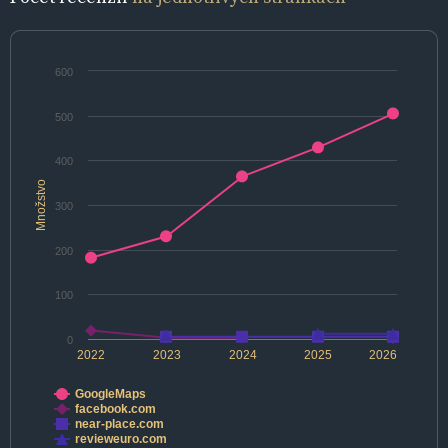
600
500
400
Množstvo
300
200
100
0
2022
2023
2024
2025
2026
GoogleMaps
facebook.com
near-place.com
revieweuro.com