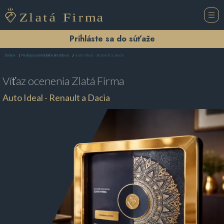
Prihláste sa do súťaže
Auto Ideal - Renault a Dacia
Domov
Predajca automobilov Bratislava
Víťaz ocenenia
Zlatá Firma
Auto Ideal - Renault a Dacia