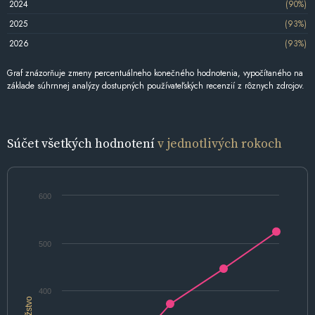
2024
(90%)
2025
(93%)
2026
(93%)
Graf znázorňuje zmeny percentuálneho konečného hodnotenia, vypočítaného na
základe súhrnnej analýzy dostupných používateľských recenzií z rôznych zdrojov.
Súčet všetkých hodnotení
v jednotlivých rokoch
600
500
400
Množstvo