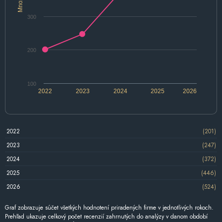
300
200
100
2022
2023
2024
2025
2026
2022
(201)
2023
(247)
2024
(372)
2025
(446)
2026
(524)
Graf zobrazuje súčet všetkých hodnotení priradených firme v jednotlivých rokoch.
Prehľad ukazuje celkový počet recenzií zahrnutých do analýzy v danom období