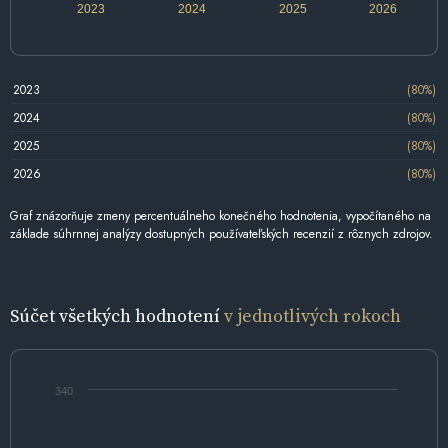
2023
2024
2025
2026
2023
(80%)
2024
(80%)
2025
(80%)
2026
(80%)
Graf znázorňuje zmeny percentuálneho konečného hodnotenia, vypočítaného na
základe súhrnnej analýzy dostupných používateľských recenzií z rôznych zdrojov.
Súčet všetkých hodnotení
v jednotlivých rokoch
340