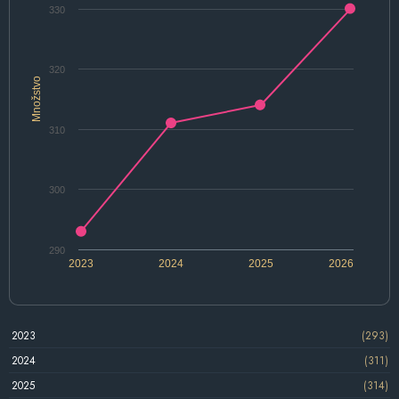
330
320
Množstvo
310
300
290
2023
2024
2025
2026
2023
(293)
2024
(311)
2025
(314)