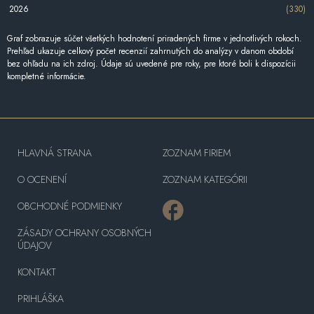
2026
(330)
Graf zobrazuje súčet všetkých hodnotení priradených firme v jednotlivých rokoch.
Prehľad ukazuje celkový počet recenzií zahrnutých do analýzy v danom období
bez ohľadu na ich zdroj. Údaje sú uvedené pre roky, pre ktoré boli k dispozícii
kompletné informácie.
HLAVNÁ STRANA
ZOZNAM FIRIEM
O OCENENÍ
ZOZNAM KATEGÓRII
OBCHODNÉ PODMIENKY
ZÁSADY OCHRANY OSOBNÝCH
ÚDAJOV
KONTAKT
PRIHLÁŠKA