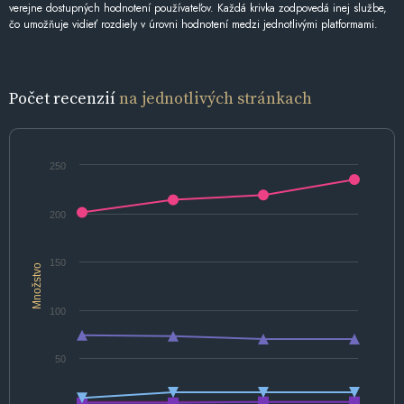
verejne dostupných hodnotení používateľov. Každá krivka zodpovedá inej službe,
čo umožňuje vidieť rozdiely v úrovni hodnotení medzi jednotlivými platformami.
Počet recenzií
na jednotlivých stránkach
250
200
150
Množstvo
100
50