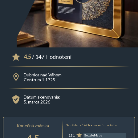
4.5
/ 147 Hodnotení
Dubnica nad Váhom
Centrum 1 1725
Dátum skenovania:
5. marca 2026
Konečná známka
Na základe 147 hodnotení z portálov:
131
GoogleMaps