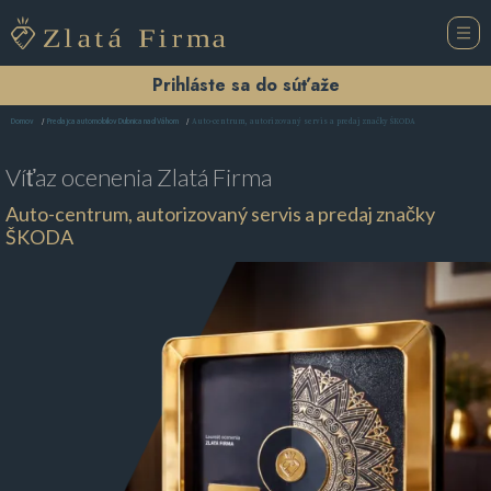
Prihláste sa do súťaže
Auto-centrum, autorizovaný servis a predaj značky ŠKODA
Domov
Predajca automobilov Dubnica nad Váhom
Víťaz ocenenia
Zlatá Firma
Auto-centrum, autorizovaný servis a predaj značky
ŠKODA