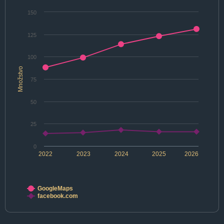
150
125
100
Množstvo
75
50
25
0
2022
2023
2024
2025
2026
GoogleMaps
facebook.com