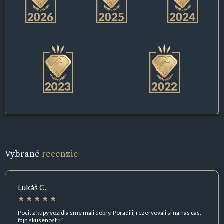
Vybrané
recenzie
Lukáš C.
Pocit z kupy vozidla sme mali dobry. Poradili, rezervovali si na nas cas,
fajn skusenost ✅