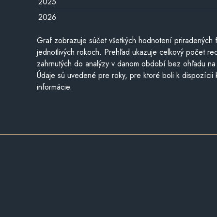
2025
2026
Graf zobrazuje súčet všetkých hodnotení priradených f
jednotlivých rokoch. Prehľad ukazuje celkový počet re
zahrnutých do analýzy v danom období bez ohľadu na 
Údaje sú uvedené pre roky, pre ktoré boli k dispozícii
informácie.