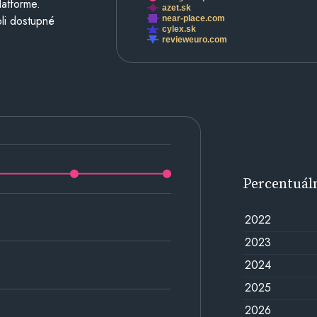
latforme.
azet.sk
li dostupné
near-place.com
cylex.sk
revieweuro.com
Percentuál
2022
2023
2024
2025
2026