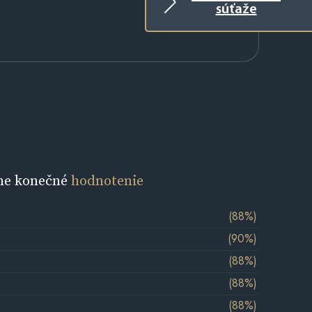
súťaže
ne konečné
hodnotenie
(88%)
(90%)
(88%)
(88%)
(88%)