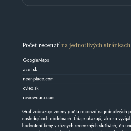
Počet recenzií
na jednotlivých stránkach
GoogleMaps
azet.sk
near-place.com
cylex.sk
revieweuro.com
Graf zobrazuje zmeny počtu recenzií na jednotlivých p
nasledujúcich obdobiach. Údaje ukazujú, ako sa vyvíjal
hodnotení firmy v rôznych recenzných službách, čo u