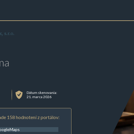
 s.r.o.
ma
Dátum skenovania:
21. marca 2026
de 158 hodnotení z portálov:
oogleMaps