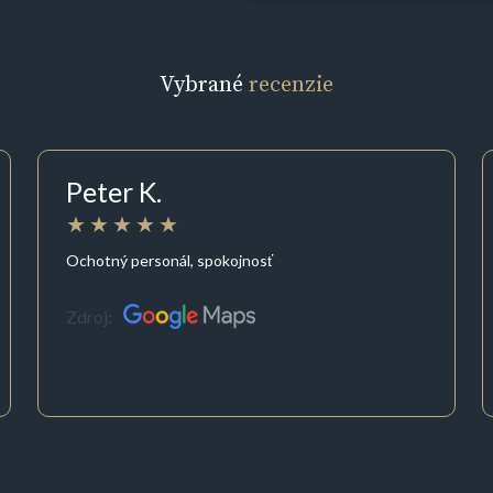
Vybrané
recenzie
Peter K.
Ochotný personál, spokojnosť
Zdroj: