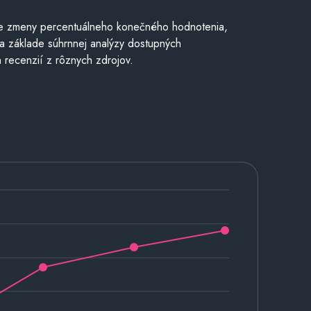
e zmeny percentuálneho konečného hodnotenia,
a základe súhrnnej analýzy dostupných
 recenzií z rôznych zdrojov.