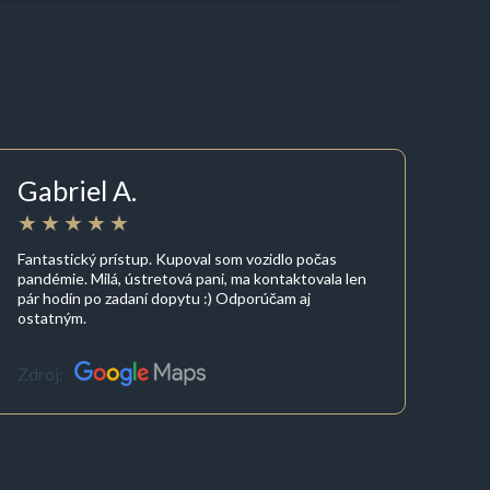
Gabriel A.
Fantastický prístup. Kupoval som vozidlo počas
pandémie. Milá, ústretová pani, ma kontaktovala len
pár hodín po zadaní dopytu :) Odporúčam aj
ostatným.
Zdroj: