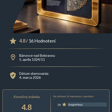
4.8
/ 16 Hodnotení
Bánovce nad Bebravou
5. apríla 1024/11
Dátum skenovania:
4. marca 2026
Konečná známka
Na základe 16 hodnotení z portálov:
4.8
16
GoogleMaps