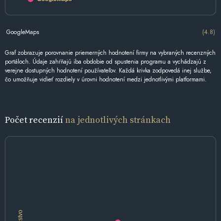
GoogleMaps
(4.8)
Graf zobrazuje porovnanie priemerných hodnotení firmy na vybraných recenzných
portáloch. Údaje zahŕňajú iba obdobie od spustenia programu a vychádzajú z
verejne dostupných hodnotení používateľov. Každá krivka zodpovedá inej službe,
čo umožňuje vidieť rozdiely v úrovni hodnotení medzi jednotlivými platformami.
Počet recenzií
na jednotlivých stránkach