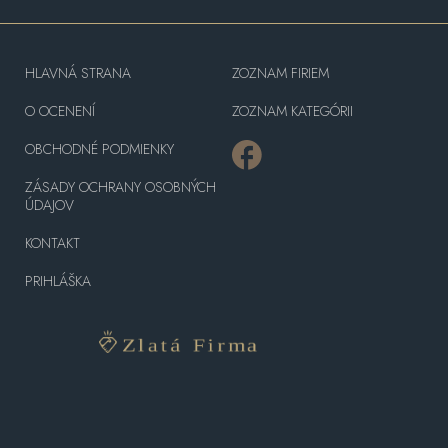
HLAVNÁ STRANA
ZOZNAM FIRIEM
O OCENENÍ
ZOZNAM KATEGÓRII
OBCHODNÉ PODMIENKY
ZÁSADY OCHRANY OSOBNÝCH
ÚDAJOV
KONTAKT
PRIHLÁŠKA