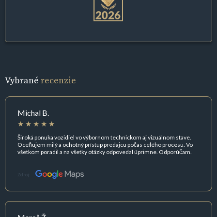
Vybrané
recenzie
Michal B.
Široká ponuka vozidiel vo výbornom technickom aj vizuálnom stave.
Oceňujem milý a ochotný prístup predajcu počas celého procesu. Vo
všetkom poradil a na všetky otázky odpovedal úprimne. Odporúčam.
Zdroj: