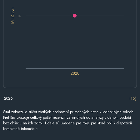
Množstvo
16
2026
2026
(16)
Graf zobrazuje súčet všetkých hodnotení priradených firme v jednotlivých rokoch.
Prehľad ukazuje celkový počet recenzií zahrnutých do analýzy v danom období
bez ohľadu na ich zdroj. Údaje sú uvedené pre roky, pre ktoré boli k dispozícii
kompletné informácie.