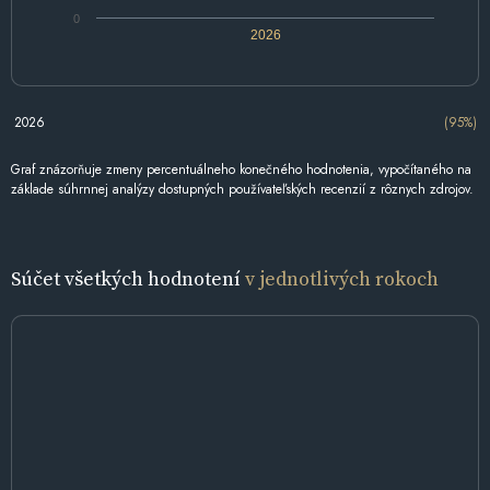
0
2026
2026
(95%)
Graf znázorňuje zmeny percentuálneho konečného hodnotenia, vypočítaného na
základe súhrnnej analýzy dostupných používateľských recenzií z rôznych zdrojov.
Súčet všetkých hodnotení
v jednotlivých rokoch