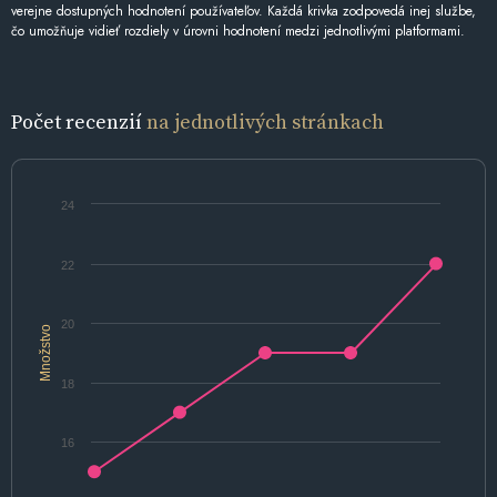
verejne dostupných hodnotení používateľov. Každá krivka zodpovedá inej službe,
čo umožňuje vidieť rozdiely v úrovni hodnotení medzi jednotlivými platformami.
Počet recenzií
na jednotlivých stránkach
24
22
20
Množstvo
18
16