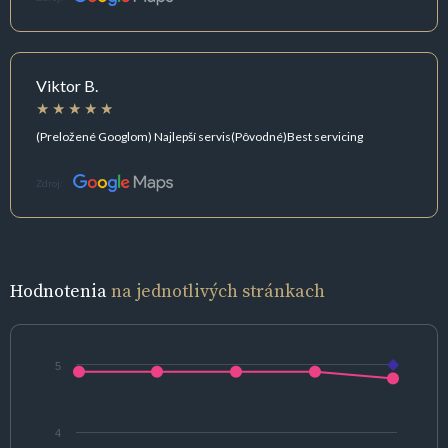
Viktor B.
(Preložené Googlom) Najlepší servis(Pôvodné)Best servicing
Zdroj:
Hodnotenia
na jednotlivých stránkach
5
4