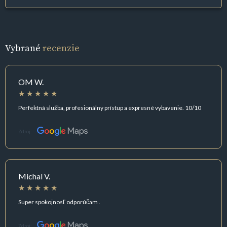
Vybrané
recenzie
OM W.
Perfektná služba, profesionálny prístup a expresné vybavenie. 10/10
Zdroj:
Michal V.
Super spokojnosť odporúčam .
Zdroj: