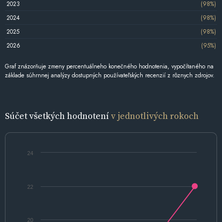
2023
(98%)
2024
(98%)
2025
(98%)
2026
(95%)
Graf znázorňuje zmeny percentuálneho konečného hodnotenia, vypočítaného na
základe súhrnnej analýzy dostupných používateľských recenzií z rôznych zdrojov.
Súčet všetkých hodnotení
v jednotlivých rokoch
24
22
20