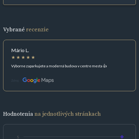
Vybrané
recenzie
Mário L.
Výborne zaparkujete a moderná budova v centre mesta 👍
Zdroj:
Hodnotenia
na jednotlivých stránkach
5