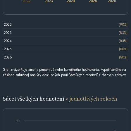
2022
2023
2024
2025
2026
2022
(90%)
2023
(83%)
2024
(83%)
2025
(80%)
2026
(80%)
Graf znázorňuje zmeny percentuálneho konečného hodnotenia, vypočítaného na
základe súhrnnej analýzy dostupných používateľských recenzií z rôznych zdrojov.
Súčet všetkých hodnotení
v jednotlivých rokoch
40