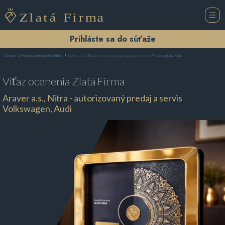
Prihláste sa do súťaže
Araver a.s., Nitra - autorizovaný predaj a servis Volkswagen, Audi
Domov
Predajca automobilov Nitra
Víťaz ocenenia
Zlatá Firma
Araver a.s., Nitra - autorizovaný predaj a servis
Volkswagen, Audi