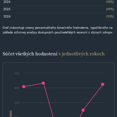
2024
(88%)
2025
(88%)
2026
(90%)
Graf znázorňuje zmeny percentuálneho konečného hodnotenia, vypočítaného na
základe súhrnnej analýzy dostupných používateľských recenzií z rôznych zdrojov.
Súčet všetkých hodnotení
v jednotlivých rokoch
425
400
375