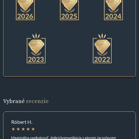
Vybrané
recenzie
Róbert H.
Maximálna spokojnosť, dobrá komunikácia s pánom Jaroslavom