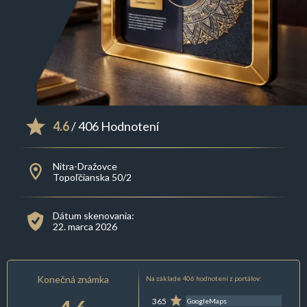
4.6
/ 406 Hodnotení
Nitra-Dražovce
Topoľčianska 50/2
Dátum skenovania:
22. marca 2026
Konečná známka
Na základe 406 hodnotení z portálov:
365
GoogleMaps