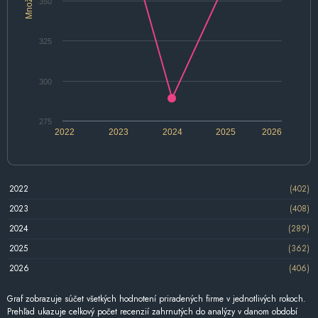
Množstvo
350
325
300
275
2022
2023
2024
2025
2026
2022
(402)
2023
(408)
2024
(289)
2025
(362)
2026
(406)
Graf zobrazuje súčet všetkých hodnotení priradených firme v jednotlivých rokoch.
Prehľad ukazuje celkový počet recenzií zahrnutých do analýzy v danom období