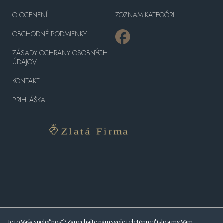
O OCENENÍ
ZOZNAM KATEGÓRII
OBCHODNÉ PODMIENKY
ZÁSADY OCHRANY OSOBNÝCH
ÚDAJOV
KONTAKT
PRIHLÁŠKA
Je to Vaša spoločnosť? Zanechajte nám svoje telefónne číslo a my Vám