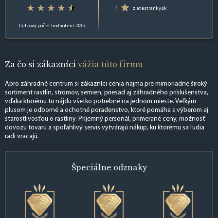
1
zlatestranky.sk
Celkový počet hodnotení: 335
Za čo si zákazníci
vážia túto firmu
Apro záhradné centrum si zákazníci cenia najmä pre mimoriadne široký
sortiment rastlín, stromov, semien, priesad aj záhradného príslušenstva,
vďaka ktorému tu nájdu všetko potrebné na jednom mieste. Veľkým
plusom je odborné a ochotné poradenstvo, ktoré pomáha s výberom aj
starostlivosťou o rastliny. Príjemný personál, primerané ceny, možnosť
dovozu tovaru a spoľahlivý servis vytvárajú nákup, ku ktorému sa ľudia
radi vracajú.
Špeciálne
odznaky