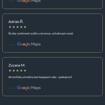
Zdroj:
Adrián Ř.
Široký sortiment rastlín a stromov, ochotní personál.
Zdroj:
Zuzana M.
Stromčeky a kvetiny tam kupujem roky , spokojnosť
Zdroj: