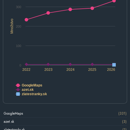
300
Množstvo
200
100
0
2022
2023
2024
2025
2026
GoogleMaps
azet.sk
zlatestranky.sk
GoogleMaps
(331)
azet.sk
(3)
zlatestranky.sk
(1)