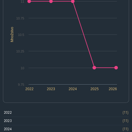
11
10.75
Množstvo
10.5
10.25
10
9.75
2022
2023
2024
2025
2026
2022
(11)
2023
(11)
2024
(11)