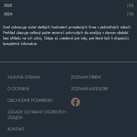
2025
(10)
2026
(10)
Graf zobrazuje súčet všetkých hodnotení priradených firme v jednotlivých rokoch.
Prehľad ukazuje celkový počet recenzií zahrnutých do analýzy v danom období
bez ohľadu na ich zdroj. Údaje sú uvedené pre roky, pre ktoré boli k dispozícii
kompletné informácie.
HLAVNÁ STRANA
ZOZNAM FIRIEM
O OCENENÍ
ZOZNAM KATEGÓRII
OBCHODNÉ PODMIENKY
ZÁSADY OCHRANY OSOBNÝCH
ÚDAJOV
KONTAKT