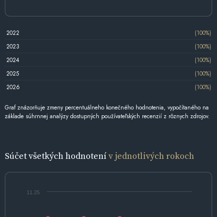
2022
(100%)
2023
(100%)
2024
(100%)
2025
(100%)
2026
(100%)
Graf znázorňuje zmeny percentuálneho konečného hodnotenia, vypočítaného na
základe súhrnnej analýzy dostupných používateľských recenzií z rôznych zdrojov.
Súčet všetkých hodnotení
v jednotlivých rokoch
11.25