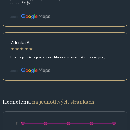
odporučiť 👍
Zdroj:
Zdenka B.
Krásna precízna práca, s nechtami som maximálne spokojná :)
Zdroj:
Hodnotenia
na jednotlivých stránkach
5