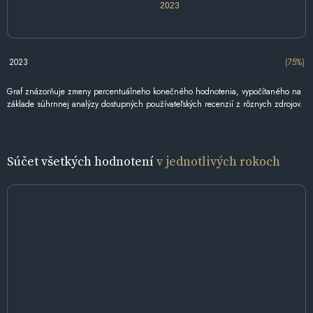
2023
2023
(75%)
Graf znázorňuje zmeny percentuálneho konečného hodnotenia, vypočítaného na
základe súhrnnej analýzy dostupných používateľských recenzií z rôznych zdrojov.
Súčet všetkých hodnotení
v jednotlivých rokoch