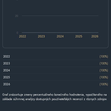
20
0
2022
2023
2024
2025
2026
2022
(100%)
2023
(100%)
2024
(100%)
2025
(100%)
2026
(100%)
Graf znázorňuje zmeny percentuálneho konečného hodnotenia, vypočítaného na
základe súhrnnej analýzy dostupných používateľských recenzií z rôznych zdrojov.