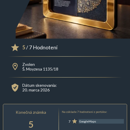
5
/ 7 Hodnotení
Zvolen
Š. Moyzesa 1135/18
Dátum skenovania:
20. marca 2026
Konečná známka
Na základe 7 hodnotení z portálov:
5
7
GoogleMaps