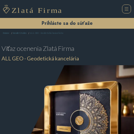
Prihláste sa do súťaže
ALL GEO - Geodetická kancelária
Domov
Geodet Zvolen
Víťaz ocenenia
Zlatá Firma
ALL GEO - Geodetická kancelária