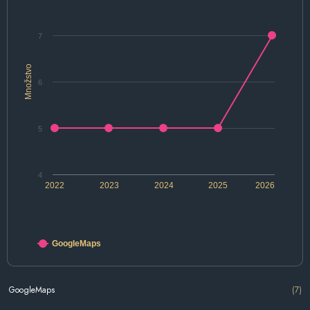
7
Množstvo
6
5
4
2022
2023
2024
2025
2026
GoogleMaps
GoogleMaps
(7)