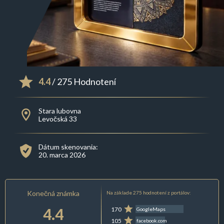
4.4
/ 275 Hodnotení
Stara lubovna
Levočská 33
Dátum skenovania:
20. marca 2026
Konečná známka
Na základe 275 hodnotení z portálov:
4.4
170
GoogleMaps
105
facebook.com