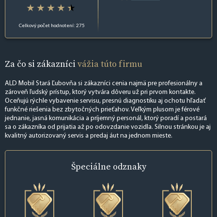
Celkový počet hodnotení: 275
Za čo si zákazníci
vážia túto firmu
ALD Mobil Stará Ľubovňa si zákazníci cenia najmä pre profesionálny a
zároveň ľudský prístup, ktorý vytvára dôveru už pri prvom kontakte.
Oceňujú rýchle vybavenie servisu, presnú diagnostiku aj ochotu hľadať
funkčné riešenia bez zbytočných prieťahov. Veľkým plusom je férové
jednanie, jasná komunikácia a príjemný personál, ktorý poradí a postará
sa o zákazníka od prijatia až po odovzdanie vozidla. Silnou stránkou je aj
kvalitný autorizovaný servis a predaj áut na jednom mieste.
Špeciálne
odznaky