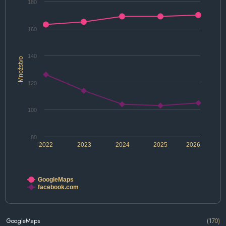
180
160
140
Množstvo
120
100
80
2022
2023
2024
2025
2026
GoogleMaps
facebook.com
GoogleMaps
(170)