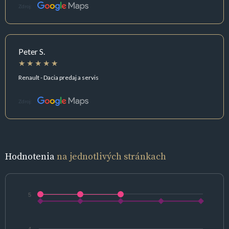
Zdroj:
Peter S.
Renault - Dacia predaj a servis
Zdroj:
Hodnotenia
na jednotlivých stránkach
5