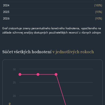
2024
(100%)
2025
(95%)
2026
(95%)
Graf znázorňuje zmeny percentuálneho konečného hodnotenia, vypočítaného na
základe súhrnnej analýzy dostupných používateľských recenzií z rôznych zdrojov.
Súčet všetkých hodnotení
v jednotlivých rokoch
30
25
20