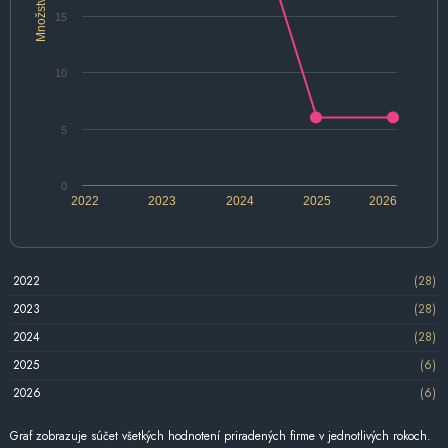
Množstvo
15
10
5
0
2022
2023
2024
2025
2026
2022
(28)
2023
(28)
2024
(28)
2025
(6)
2026
(6)
Graf zobrazuje súčet všetkých hodnotení priradených firme v jednotlivých rokoch.