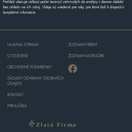
Prehľad ukazuje celkový počet recenzií zahrnutých do analýzy v danom období
bez ohľadu na ich zdroj. Údaje sú uvedené pre roky, pre ktoré boli k dispozícii
kompletné informácie.
HLAVNÁ STRANA
ZOZNAM FIRIEM
O OCENENÍ
ZOZNAM KATEGÓRII
OBCHODNÉ PODMIENKY
ZÁSADY OCHRANY OSOBNÝCH
ÚDAJOV
KONTAKT
PRIHLÁŠKA