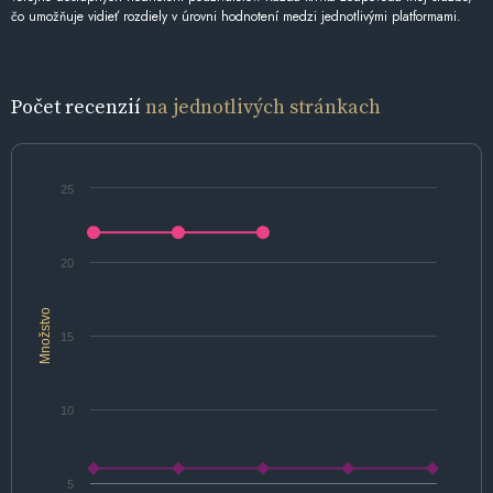
čo umožňuje vidieť rozdiely v úrovni hodnotení medzi jednotlivými platformami.
Počet recenzií
na jednotlivých stránkach
25
20
Množstvo
15
10
5