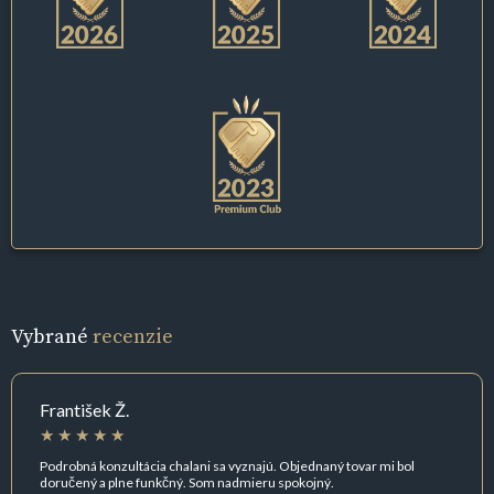
Vybrané
recenzie
František Ž.
Podrobná konzultácia chalani sa vyznajú. Objednaný tovar mi bol
doručený a plne funkčný. Som nadmieru spokojný.