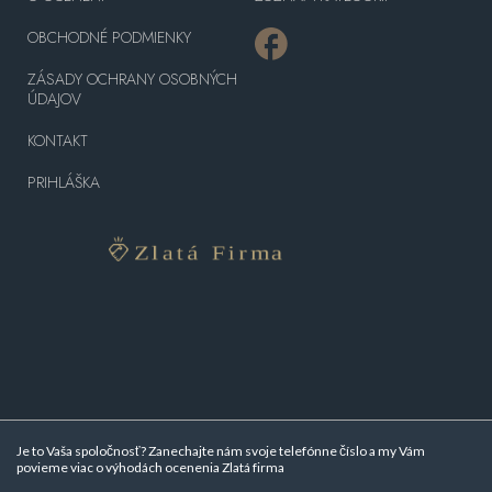
OBCHODNÉ PODMIENKY
ZÁSADY OCHRANY OSOBNÝCH
ÚDAJOV
KONTAKT
PRIHLÁŠKA
Je to Vaša spoločnosť? Zanechajte nám svoje telefónne číslo a my Vám
povieme viac o
výhodách ocenenia Zlatá firma