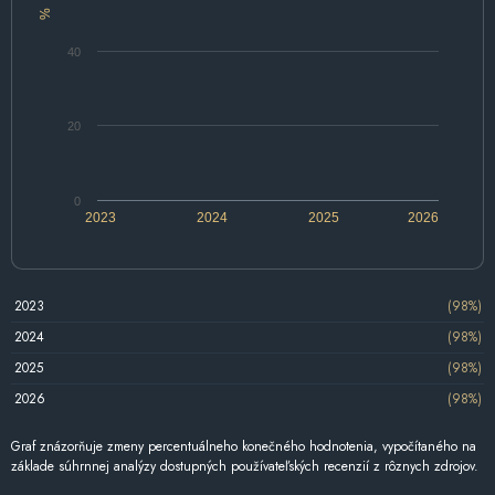
%
40
20
0
2023
2024
2025
2026
2023
(98%)
2024
(98%)
2025
(98%)
2026
(98%)
Graf znázorňuje zmeny percentuálneho konečného hodnotenia, vypočítaného na
základe súhrnnej analýzy dostupných používateľských recenzií z rôznych zdrojov.