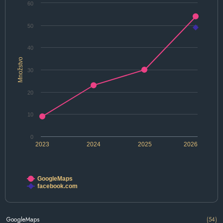
60
50
40
Množstvo
30
20
10
0
2023
2024
2025
2026
GoogleMaps
facebook.com
GoogleMaps
(54)