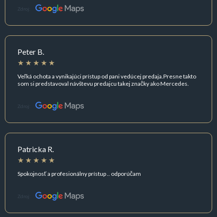
Zdroj:
Peter B.
Veľká ochota a vynikajúci prístup od pani vedúcej predaja.Presne takto
som si predstavoval návštevu predajcu takej značky ako Mercedes.
Zdroj:
Patricka R.
Spokojnosť a profesionálny prístup .. odporúčam
Zdroj: