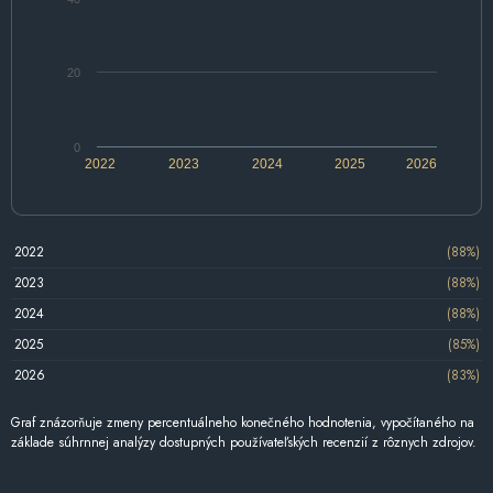
20
0
2022
2023
2024
2025
2026
2022
(88%)
2023
(88%)
2024
(88%)
2025
(85%)
2026
(83%)
Graf znázorňuje zmeny percentuálneho konečného hodnotenia, vypočítaného na
základe súhrnnej analýzy dostupných používateľských recenzií z rôznych zdrojov.