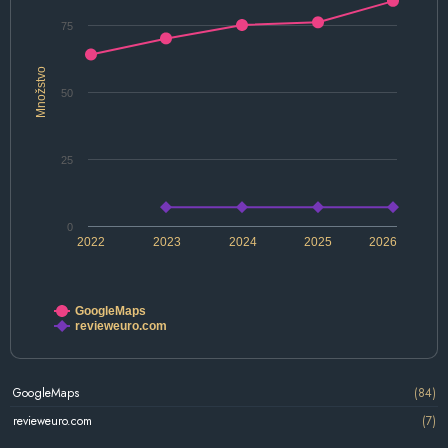
75
Množstvo
50
25
0
2022
2023
2024
2025
2026
GoogleMaps
revieweuro.com
GoogleMaps
(84)
revieweuro.com
(7)