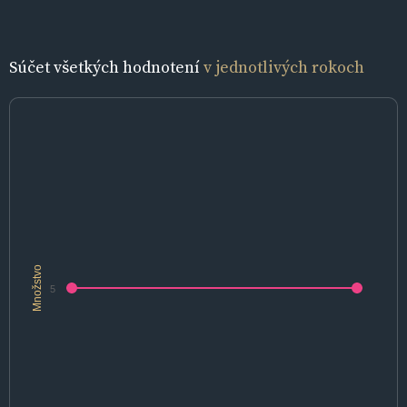
Súčet všetkých hodnotení
v jednotlivých rokoch
Množstvo
5