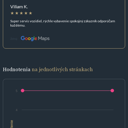
Viliam K.
Super servis vozidiel, rýchle vybavenie spokojný zákazník odporúčam
každému.
Zdroj:
Hodnotenia
na jednotlivých stránkach
5
4