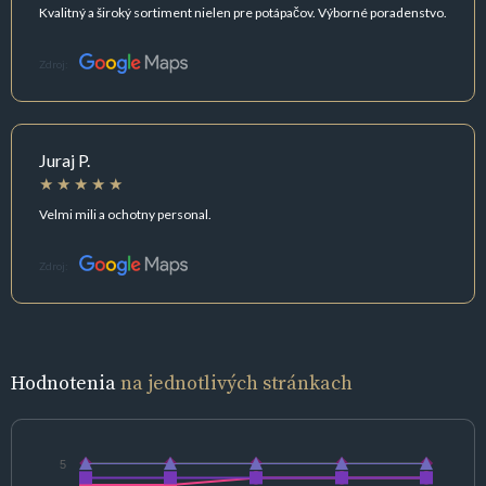
Kvalitný a široký sortiment nielen pre potápačov. Výborné poradenstvo.
Zdroj:
Juraj P.
Velmi mili a ochotny personal.
Zdroj:
Hodnotenia
na jednotlivých stránkach
5