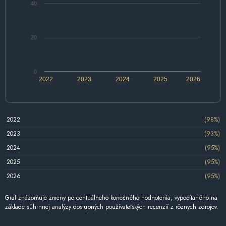
40
20
0
2022
2023
2024
2025
2026
2022
(98%)
2023
(93%)
2024
(95%)
2025
(95%)
2026
(95%)
Graf znázorňuje zmeny percentuálneho konečného hodnotenia, vypočítaného na
základe súhrnnej analýzy dostupných používateľských recenzií z rôznych zdrojov.