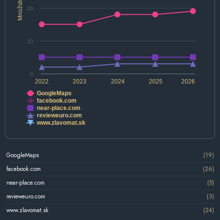
Množstvo
20
10
0
2022
2023
2024
2025
2026
GoogleMaps
facebook.com
near-place.com
revieweuro.com
www.zlavomat.sk
GoogleMaps
(19)
facebook.com
(26)
near-place.com
(5)
revieweuro.com
(3)
www.zlavomat.sk
(24)