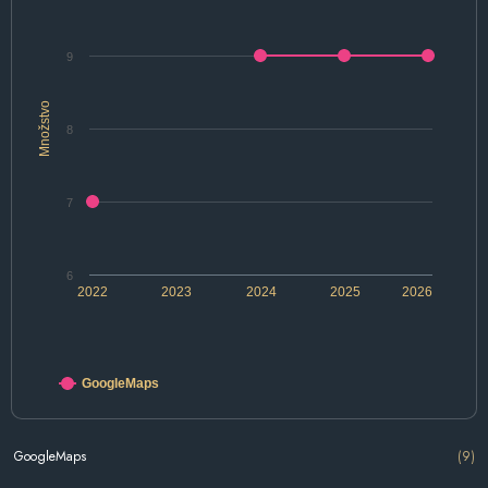
9
Množstvo
8
7
6
2022
2023
2024
2025
2026
GoogleMaps
GoogleMaps
(9)