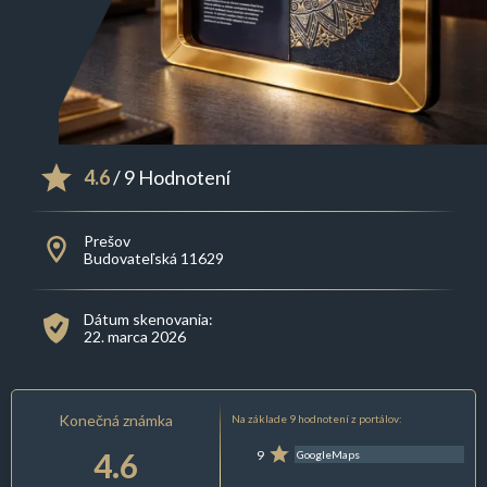
4.6
/ 9 Hodnotení
Prešov
Budovateľská 11629
Dátum skenovania:
22. marca 2026
Konečná známka
Na základe 9 hodnotení z portálov:
4.6
9
GoogleMaps