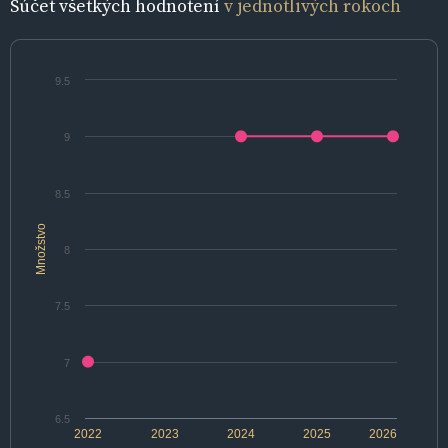
Súčet všetkých hodnotení
v jednotlivých rokoch
9.5
9
8.5
Množstvo
8
7.5
7
6.5
2022
2023
2024
2025
2026