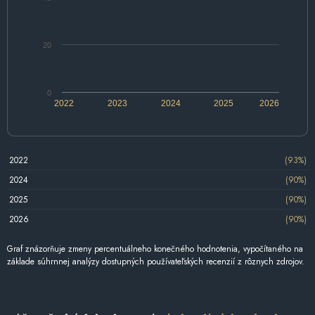
20
0
2022
2023
2024
2025
2026
2022
(93%)
2024
(90%)
2025
(90%)
2026
(90%)
Graf znázorňuje zmeny percentuálneho konečného hodnotenia, vypočítaného na
základe súhrnnej analýzy dostupných používateľských recenzií z rôznych zdrojov.