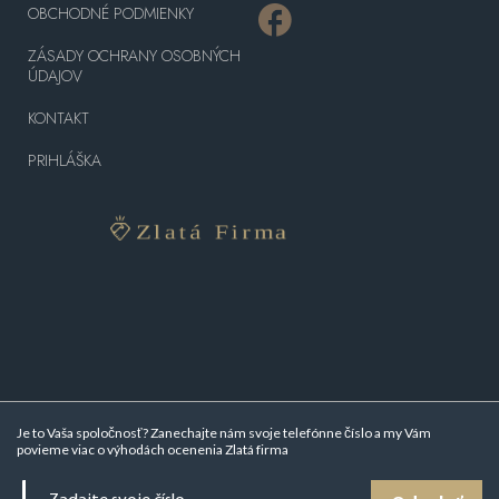
OBCHODNÉ PODMIENKY
ZÁSADY OCHRANY OSOBNÝCH
ÚDAJOV
KONTAKT
PRIHLÁŠKA
Je to Vaša spoločnosť? Zanechajte nám svoje telefónne číslo a my Vám
povieme viac o
výhodách ocenenia Zlatá firma