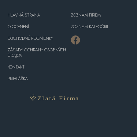
HLAVNÁ STRANA
ZOZNAM FIRIEM
O OCENENÍ
ZOZNAM KATEGÓRII
OBCHODNÉ PODMIENKY
ZÁSADY OCHRANY OSOBNÝCH
ÚDAJOV
KONTAKT
PRIHLÁŠKA