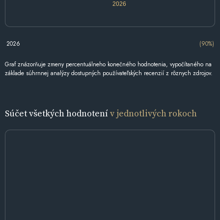
2026
2026
(90%)
Graf znázorňuje zmeny percentuálneho konečného hodnotenia, vypočítaného na
základe súhrnnej analýzy dostupných používateľských recenzií z rôznych zdrojov.
Súčet všetkých hodnotení
v jednotlivých rokoch