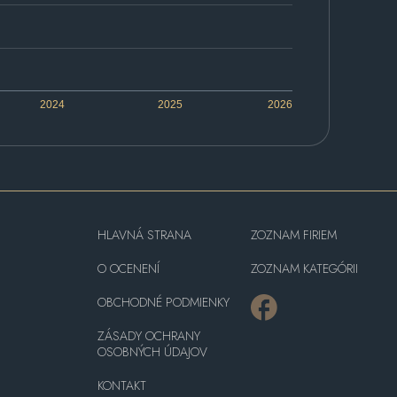
2024
2025
2026
HLAVNÁ STRANA
ZOZNAM FIRIEM
O OCENENÍ
ZOZNAM KATEGÓRII
OBCHODNÉ PODMIENKY
ZÁSADY OCHRANY
OSOBNÝCH ÚDAJOV
KONTAKT