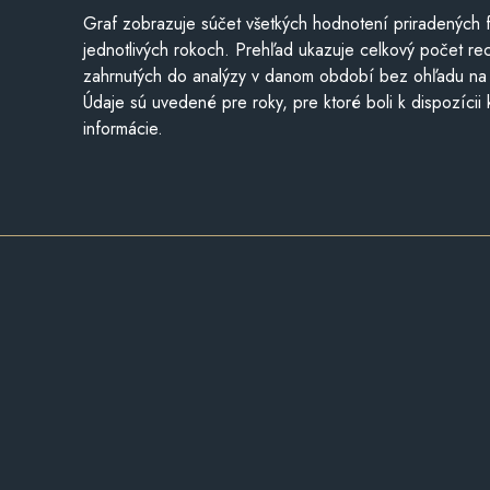
Graf zobrazuje súčet všetkých hodnotení priradených f
jednotlivých rokoch. Prehľad ukazuje celkový počet re
zahrnutých do analýzy v danom období bez ohľadu na 
Údaje sú uvedené pre roky, pre ktoré boli k dispozícii
informácie.