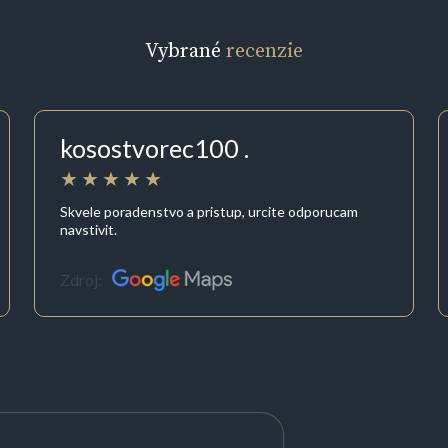
Vybrané
recenzie
kosostvorec100 .
Skvele poradenstvo a pristup, urcite odporucam
navstivit.
Zdroj: