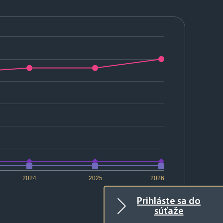
2024
2025
2026
Prihláste sa do
súťaže