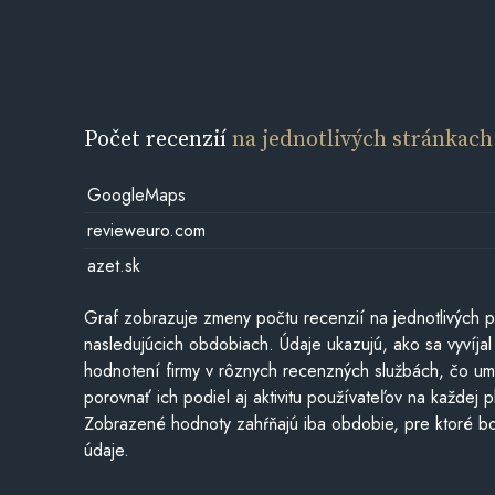
Počet recenzií
na jednotlivých stránkach
GoogleMaps
revieweuro.com
azet.sk
Graf zobrazuje zmeny počtu recenzií na jednotlivých p
nasledujúcich obdobiach. Údaje ukazujú, ako sa vyvíjal
hodnotení firmy v rôznych recenzných službách, čo u
porovnať ich podiel aj aktivitu používateľov na každej p
Zobrazené hodnoty zahŕňajú iba obdobie, pre ktoré bo
údaje.