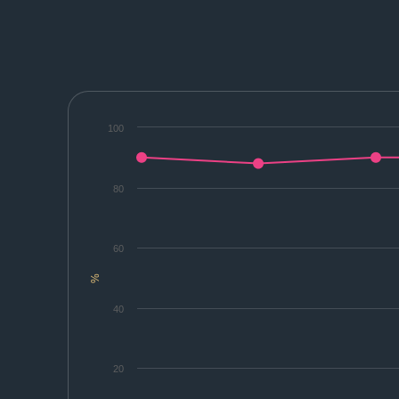
100
80
60
%
40
20