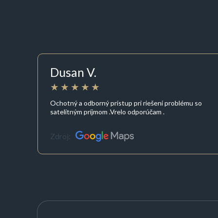
Dusan V.
Ochotný a odborný prístup pri riešení problému so
satelitným príjmom .Vrelo odporúčam .
Zdroj: