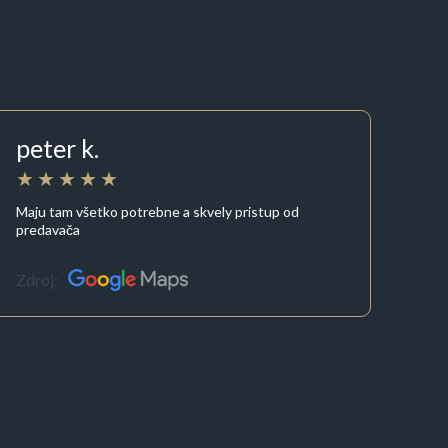
peter k.
Maju tam všetko potrebne a skvely pristup od
predavača
Zdroj: