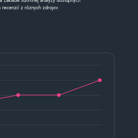
a základe súhrnnej analýzy dostupných
 recenzií z rôznych zdrojov.