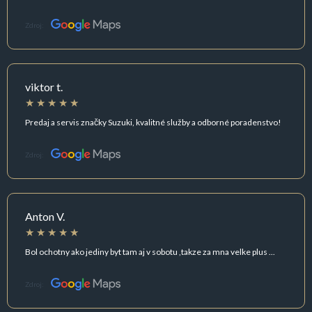
Zdroj:
viktor t.
Predaj a servis značky Suzuki, kvalitné služby a odborné poradenstvo!
Zdroj:
Anton V.
Bol ochotny ako jediny byt tam aj v sobotu ,takze za mna velke plus ...
Zdroj: