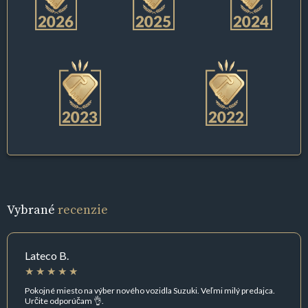
Vybrané
recenzie
Lateco B.
Pokojné miesto na výber nového vozidla Suzuki. Veľmi milý predajca.
Určite odporúčam 👌.