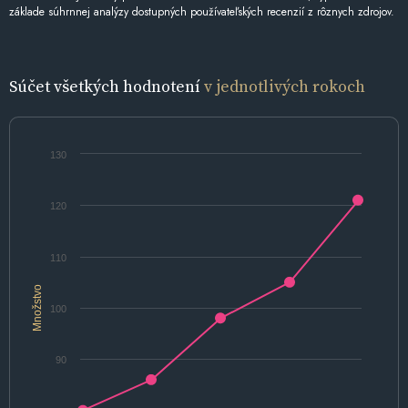
základe súhrnnej analýzy dostupných používateľských recenzií z rôznych zdrojov.
Súčet všetkých hodnotení
v jednotlivých rokoch
130
120
110
Množstvo
100
90