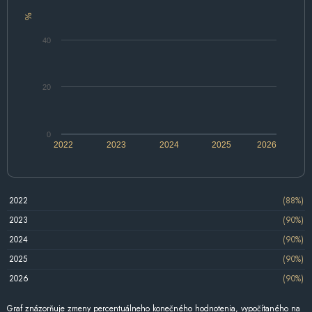
%
40
20
0
2022
2023
2024
2025
2026
2022
(88%)
2023
(90%)
2024
(90%)
2025
(90%)
2026
(90%)
Graf znázorňuje zmeny percentuálneho konečného hodnotenia, vypočítaného na