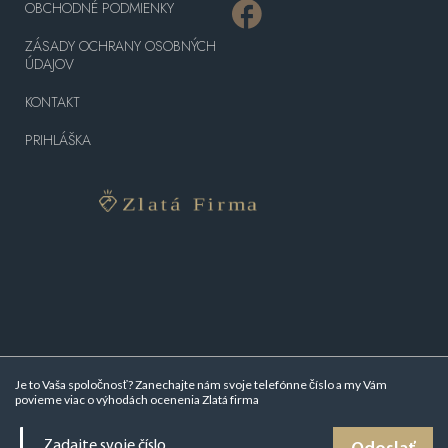
OBCHODNÉ PODMIENKY
ZÁSADY OCHRANY OSOBNÝCH
ÚDAJOV
KONTAKT
PRIHLÁŠKA
Je to Vaša spoločnosť? Zanechajte nám svoje telefónne číslo a my Vám
povieme viac o
výhodách ocenenia Zlatá firma