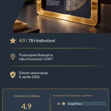
4.9
/ 78 Hodnotení
Podunajské Biskupice
Ulica Svornosti 11097
Dátum skenovania:
8. apríla 2026
Konečná známka
Na základe 78 hodnotení z portálov:
4.9
78
GoogleMaps