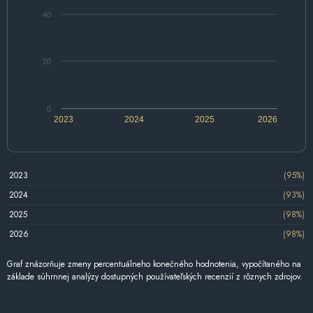
40
20
0
2023
2024
2025
2026
2023
(95%)
2024
(93%)
2025
(98%)
2026
(98%)
Graf znázorňuje zmeny percentuálneho konečného hodnotenia, vypočítaného na
základe súhrnnej analýzy dostupných používateľských recenzií z rôznych zdrojov.