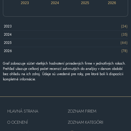
2023
2024
2025
2026
2023
(24)
2024
(35)
2025
(66)
2026
(78)
Graf zobrazuje súčet všetkých hodnotení priradených firme v jednotlivých rokoch.
Prehľad ukazuje celkový počet recenzií zahrnutých do analýzy v danom období
bez ohľadu na ich zdroj. Údaje sú uvedené pre roky, pre ktoré boli k dispozícii
kompletné informácie.
HLAVNÁ STRANA
ZOZNAM FIRIEM
O OCENENÍ
ZOZNAM KATEGÓRII