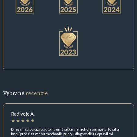
Vybrané
recenzie
Radivoje A.
Dnes mi sa pokazilo auto na umývačke, nemohol som naštartovať a
hneď prosal za mnou mechanik, pripojil diagnostiku a opravil mi