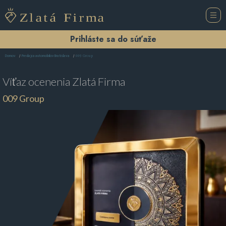
Prihláste sa do súťaže
009 Group
Domov
Predajca automobilov Bratislava
Víťaz ocenenia
Zlatá Firma
009 Group