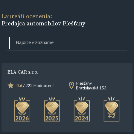
Laureáti ocenenia:
Predajca automobilov Piešťany
ELA CAR s.r.o.
Piešťany
4.6
/ 222 Hodnotení
Bratislavská 153
+2