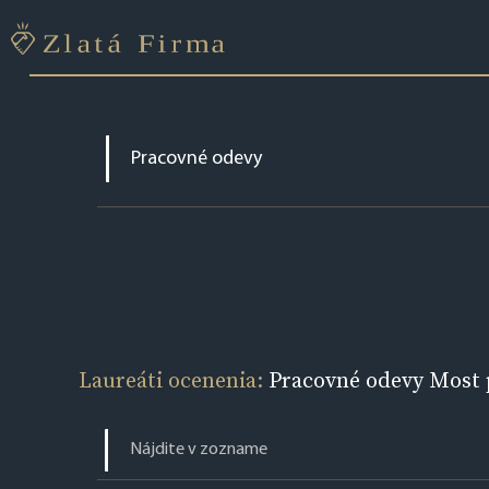
Laureáti ocenenia:
Pracovné odevy Most p