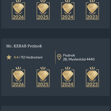
Mc. KEBAB Pezinok
Pezinok
4.4
/ 92 Hodnotení
2B, Myslenická 4440