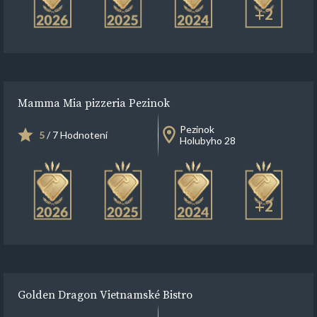
+2
Mamma Mia pizzeria Pezinok
Pezinok
5
/ 7 Hodnotení
Holubyho 28
+2
Golden Dragon Vietnamské Bistro