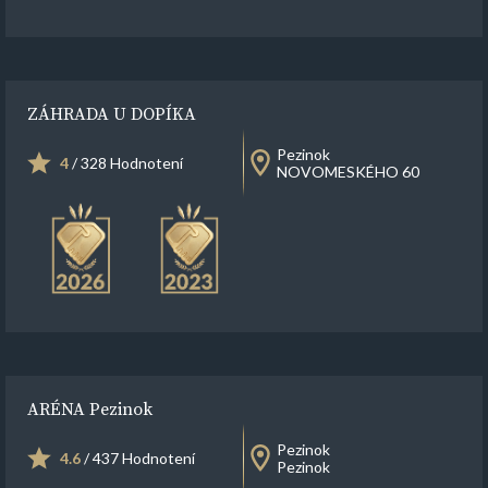
ZÁHRADA U DOPÍKA
Pezinok
4
/ 328 Hodnotení
NOVOMESKÉHO 60
ARÉNA Pezinok
Pezinok
4.6
/ 437 Hodnotení
Pezinok