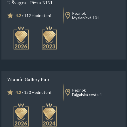
U Švagra - Pizza NINI
Pezinok
4.2
/ 112 Hodnotení
Myslenická 101
Vitamín Gallery Pub
Pezinok
4.2
/ 120 Hodnotení
Fajgalská cesta 4