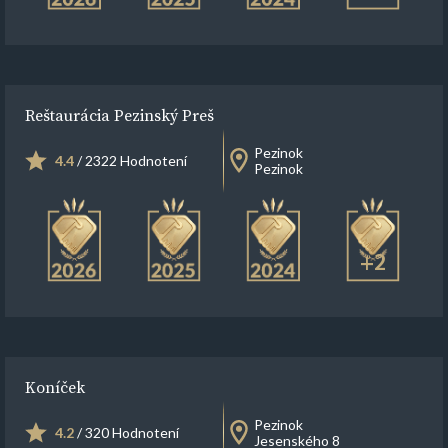
Reštaurácia Pezinský Preš
Pezinok
4.4
/ 2322 Hodnotení
Pezinok
+2
Koníček
Pezinok
4.2
/ 320 Hodnotení
Jesenského 8