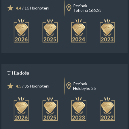
Pezinok
4.4
/ 16 Hodnotení
Tehelná 1662/3
U Hladoša
Pezinok
4.5
/ 35 Hodnotení
Holubyho 25