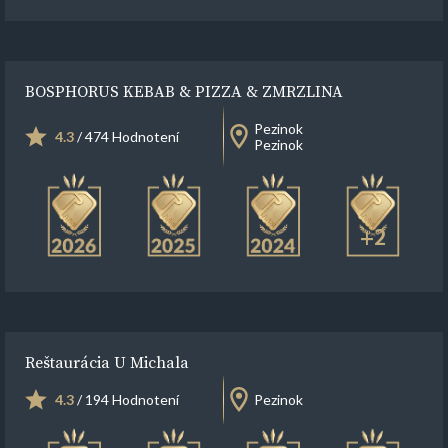
BOSPHORUS KEBAB & PIZZA & ZMRZLINA
Pezinok
4.3
/ 474 Hodnotení
Pezinok
+2
Reštaurácia U Michala
4.3
/ 194 Hodnotení
Pezinok