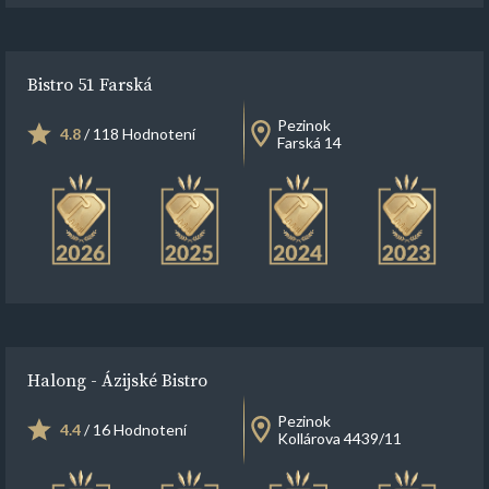
Bistro 51 Farská
Pezinok
4.8
/ 118 Hodnotení
Farská 14
Halong - Ázijské Bistro
Pezinok
4.4
/ 16 Hodnotení
Kollárova 4439/11