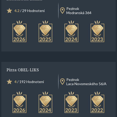
Pezinok
4.2
/ 29 Hodnotení
Modranská 364
Pizza OBEL-LIKS
Pezinok
4
/ 192 Hodnotení
Laca Novomeského 56/A