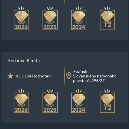
+2
Hostinec Benda
Pezinok
4.5
/ 104 Hodnotení
Slovenského národného
povstania 296/27
+2