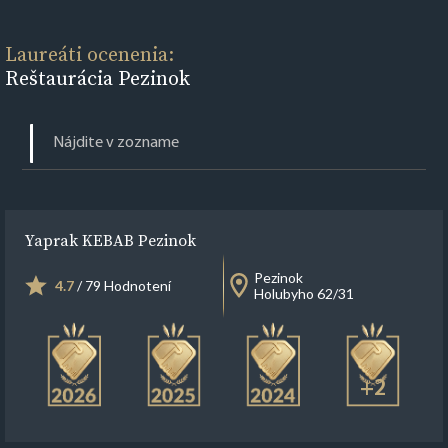
Laureáti ocenenia:
Reštaurácia Pezinok
Yaprak KEBAB Pezinok
Pezinok
4.7
/ 79 Hodnotení
Holubyho 62/31
+2