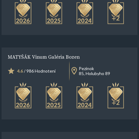
+2
MATYŠÁK Vinum Galéria Bozen
Pezinok
4.6
/ 986 Hodnotení
85, Holubyho 89
+2