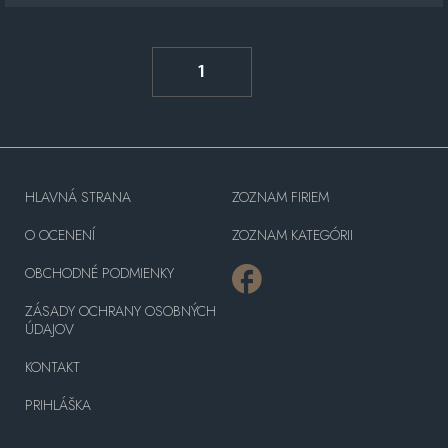
1
HLAVNÁ STRANA
ZOZNAM FIRIEM
O OCENENÍ
ZOZNAM KATEGÓRII
OBCHODNÉ PODMIENKY
ZÁSADY OCHRANY OSOBNÝCH
ÚDAJOV
KONTAKT
PRIHLÁŠKA