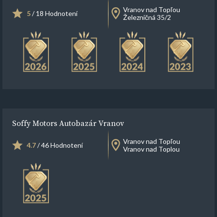
Vranov nad Topľou
5
/ 18 Hodnotení
Železničná 35/2
Soffy Motors Autobazár Vranov
Vranov nad Topľou
4.7
/ 46 Hodnotení
Vranov nad Toplou