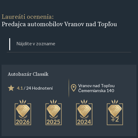
Laureáti ocenenia:
Predajca automobilov Vranov nad Topľou
Autobazár Classik
Vranov nad Topľou
4.1
/ 24 Hodnotení
Čemernianska 140
+2