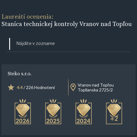
Laureáti ocenenia:
Stanica technickej kontroly Vranov nad Topľou
Steko s.r.o.
Vranov nad Topľou
4.4
/ 226 Hodnotení
Toplianska 2725/2
+2