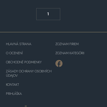
1
HLAVNÁ STRANA
ZOZNAM FIRIEM
O OCENENÍ
ZOZNAM KATEGÓRII
OBCHODNÉ PODMIENKY
ZÁSADY OCHRANY OSOBNÝCH
ÚDAJOV
KONTAKT
PRIHLÁŠKA