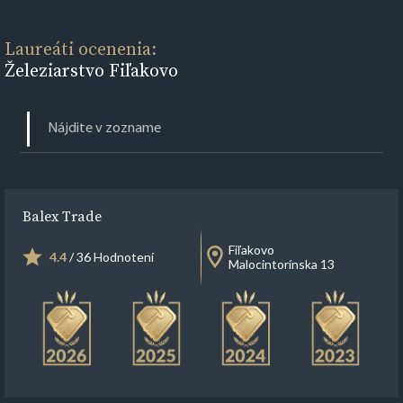
Laureáti ocenenia:
Železiarstvo Fiľakovo
Balex Trade
Fiľakovo
4.4
/ 36 Hodnotení
Malocintorínska 13