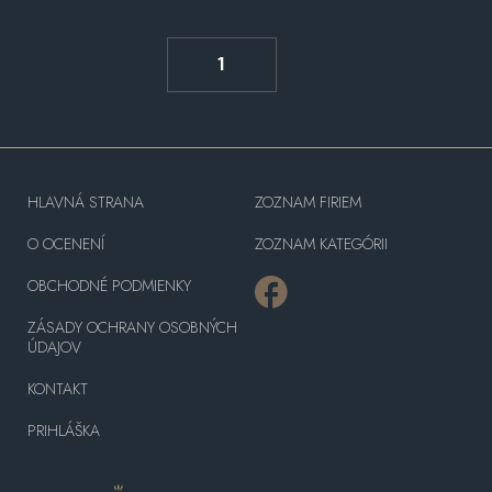
1
HLAVNÁ STRANA
ZOZNAM FIRIEM
O OCENENÍ
ZOZNAM KATEGÓRII
OBCHODNÉ PODMIENKY
ZÁSADY OCHRANY OSOBNÝCH
ÚDAJOV
KONTAKT
PRIHLÁŠKA