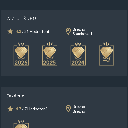
AUTO - ŠUHO
Brezno
4.3
/ 31 Hodnotení
Šramkova 1
+2
Jazdené
Brezno
4.7
/ 7 Hodnotení
Brezno