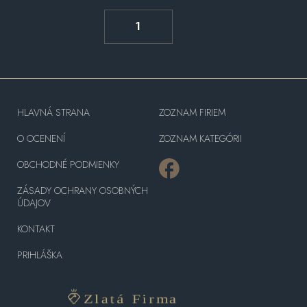
1
HLAVNÁ STRANA
ZOZNAM FIRIEM
O OCENENÍ
ZOZNAM KATEGÓRII
OBCHODNÉ PODMIENKY
ZÁSADY OCHRANY OSOBNÝCH
ÚDAJOV
KONTAKT
PRIHLÁŠKA