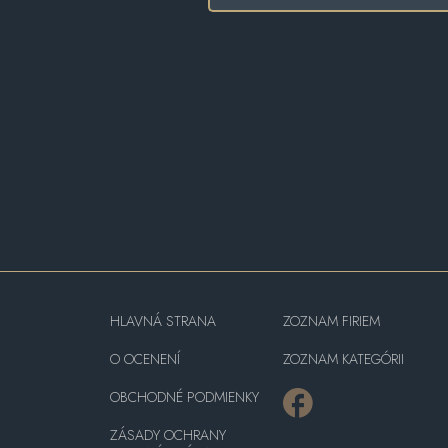
HLAVNÁ STRANA
ZOZNAM FIRIEM
O OCENENÍ
ZOZNAM KATEGÓRII
OBCHODNÉ PODMIENKY
ZÁSADY OCHRANY