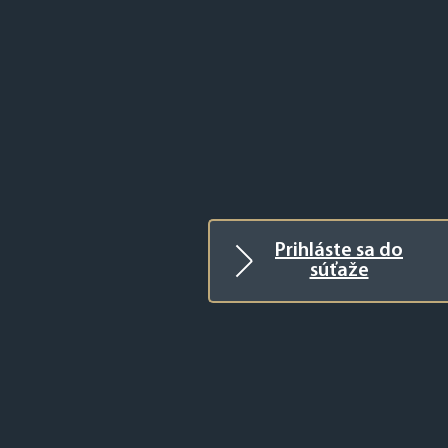
Prihláste sa do
súťaže