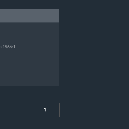
o 1566/1
1