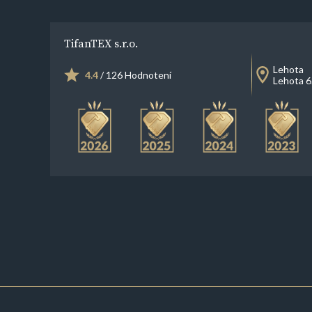
TifanTEX s.r.o.
Lehota
4.4
/ 126 Hodnotení
Lehota 