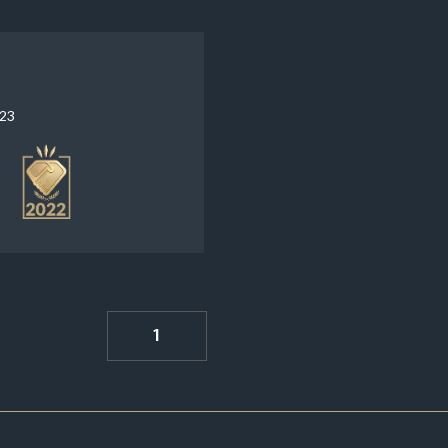
623
1