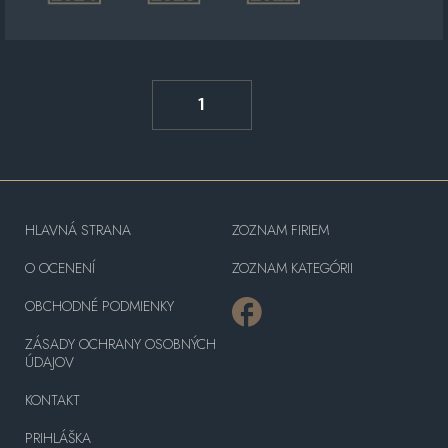
1
HLAVNÁ STRANA
ZOZNAM FIRIEM
O OCENENÍ
ZOZNAM KATEGÓRII
OBCHODNÉ PODMIENKY
ZÁSADY OCHRANY OSOBNÝCH
ÚDAJOV
KONTAKT
PRIHLÁŠKA