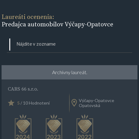
Laureáti ocenenia:
Predajca automobilov Výčapy-Opatovce
Archívny laureát.
CARS 66 s.r.o.
Výčapy-Opatovce
5
/ 10 Hodnotení
Opatovská