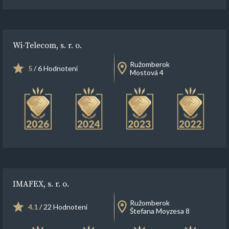
Wi-Telecom, s. r. o.
Ružomberok
5
/ 6 Hodnotení
Mostová 4
IMAFEX, s. r. o.
Ružomberok
4.1
/ 22 Hodnotení
Štefana Moyzesa 8