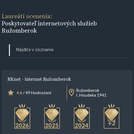
Laureáti ocenenia:
Poskytovateľ internetových služieb
Ružomberok
RKnet - internet Ružomberok
Ružomberok
4.6
/ 49 Hodnotení
I. Houdeka 1941
+2