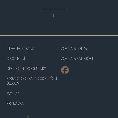
1
HLAVNÁ STRANA
ZOZNAM FIRIEM
O OCENENÍ
ZOZNAM KATEGÓRII
OBCHODNÉ PODMIENKY
ZÁSADY OCHRANY OSOBNÝCH
ÚDAJOV
KONTAKT
PRIHLÁŠKA