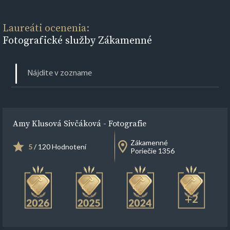
Laureáti ocenenia:
Fotografické služby Zákamenné
Amy Klusová Sivčáková - Fotografie
Zákamenné
5
/ 120 Hodnotení
Poriečie 1356
+2