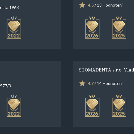
4.5
/ 13 Hodnotení
cesta 1968
STOMADENTA s.r.o. Vlad
4.7
/ 14 Hodnotení
2577/3