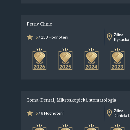
Petriv Clinic
Žilina
5
/ 258 Hodnotení
Kysucká
Toma-Dental, Mikroskopická stomatológia
Žilina
5
/ 8 Hodnotení
Daniela 