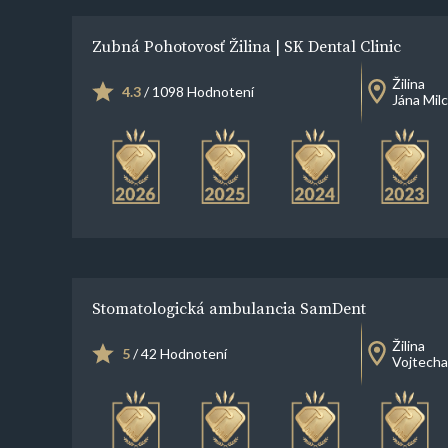
Zubná Pohotovosť Žilina | SK Dental Clinic
Žilina
4.3
/ 1098 Hodnotení
Jána Mil
Stomatologická ambulancia SamDent
Žilina
5
/ 42 Hodnotení
Vojtecha