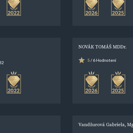
NOVÁK TOMÁŠ MDDr.
5
/ 6 Hodnotení
732
Vandžurová Gabriela, Mg