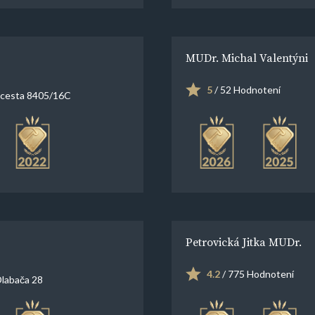
MUDr. Michal Valentýni
5
/ 52 Hodnotení
 cesta 8405/16C
Petrovická Jitka MUDr.
4.2
/ 775 Hodnotení
Dlabača 28