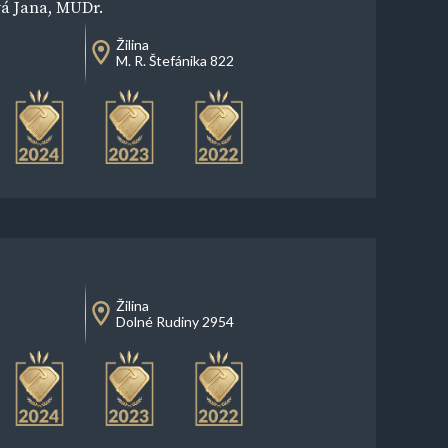
vá Jana, MUDr.
Žilina
M. R. Štefánika 822
Žilina
Dolné Rudiny 2954