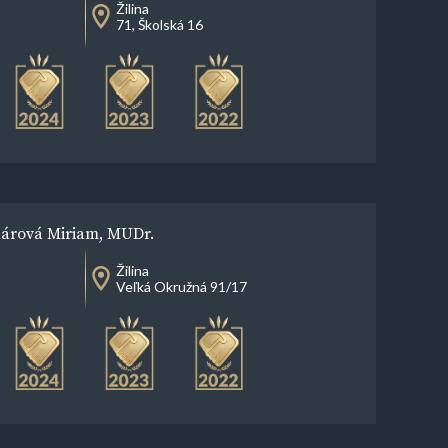
Žilina
71, Školská 16
árová Miriam, MUDr.
Žilina
Veľká Okružná 91/17