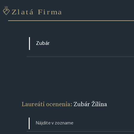
Laureáti ocenenia:
Zubár Žilina