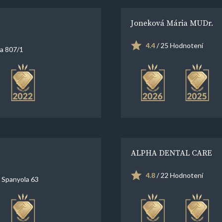
Joneková Mária MUDr.
4.4
/ 25 Hodnotení
ca 807/1
ALPHA DENTAL CARE
4.8
/ 22 Hodnotení
 Spanyola 63