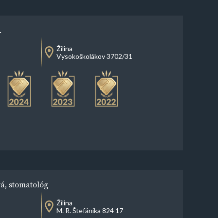
.
Žilina
Vysokoškolákov 3702/31
á, stomatológ
Žilina
M. R. Štefánika 824 17