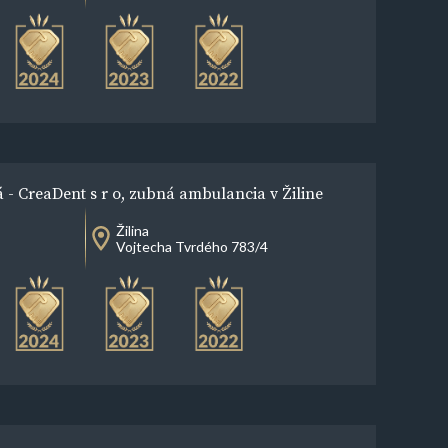
- CreaDent s r o, zubná ambulancia v Žiline
Žilina
Vojtecha Tvrdého 783/4